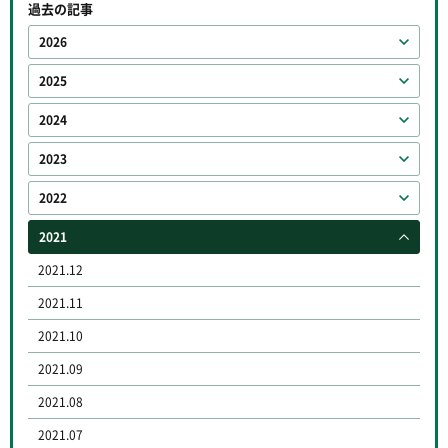
過去の記事
2026
2025
2024
2023
2022
2021
2021.12
2021.11
2021.10
2021.09
2021.08
2021.07