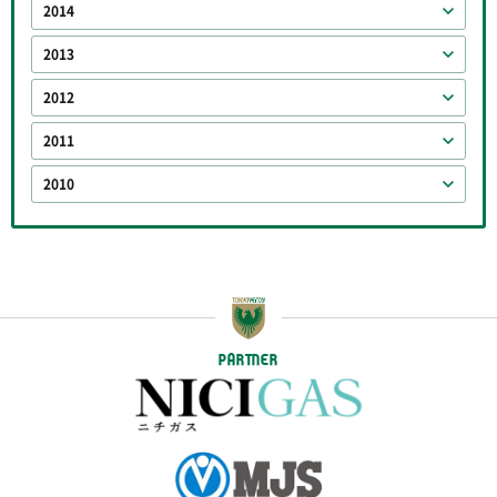
2014
2013
2012
2011
2010
PARTNER