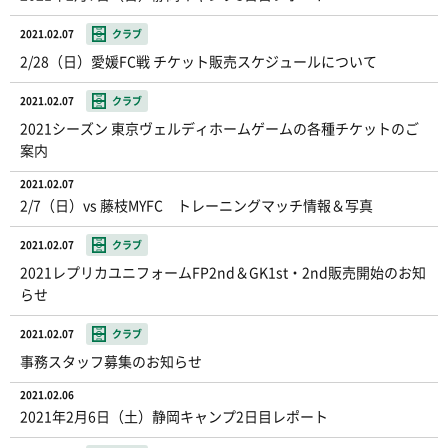
2021.02.07
クラブ
2/28（日）愛媛FC戦 チケット販売スケジュールについて
2021.02.07
クラブ
2021シーズン 東京ヴェルディホームゲームの各種チケットのご
案内
2021.02.07
2/7（日）vs 藤枝MYFC トレーニングマッチ情報＆写真
2021.02.07
クラブ
2021レプリカユニフォームFP2nd＆GK1st・2nd販売開始のお知
らせ
2021.02.07
クラブ
事務スタッフ募集のお知らせ
2021.02.06
2021年2月6日（土）静岡キャンプ2日目レポート