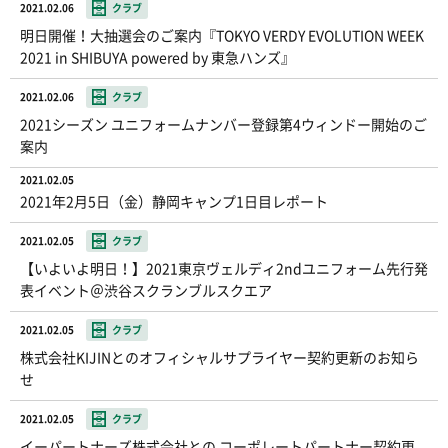
2021.02.06
クラブ
明日開催！大抽選会のご案内『TOKYO VERDY EVOLUTION WEEK
2021 in SHIBUYA powered by 東急ハンズ』
2021.02.06
クラブ
2021シーズン ユニフォームナンバー登録第4ウィンドー開始のご
案内
2021.02.05
2021年2月5日（金）静岡キャンプ1日目レポート
2021.02.05
クラブ
【いよいよ明日！】2021東京ヴェルディ2ndユニフォーム先行発
表イベント＠渋谷スクランブルスクエア
2021.02.05
クラブ
株式会社KIJINとのオフィシャルサプライヤー契約更新のお知ら
せ
2021.02.05
クラブ
イーパートナーズ株式会社との コーポレートパートナー契約更