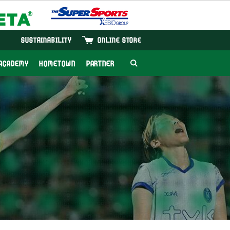
SUSTAINABILITY
ONLINE STORE
ACADEMY
HOMETOWN
PARTNER