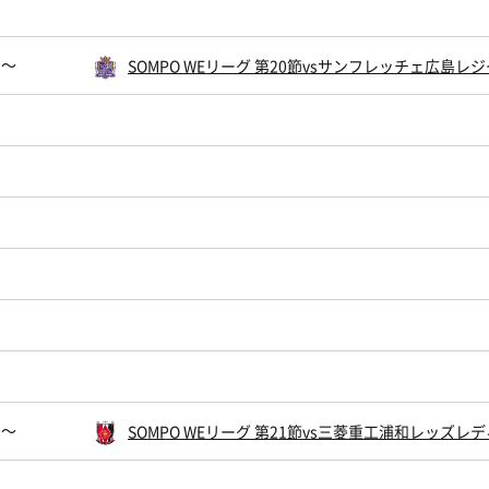
5〜
SOMPO WEリーグ 第20節vsサンフレッチェ広
0〜
SOMPO WEリーグ 第21節vs三菱重工浦和レッ