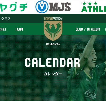
ィクラブ
CKET
TEAM
CLUB / STADIUM
CALENDAR
カレンダー