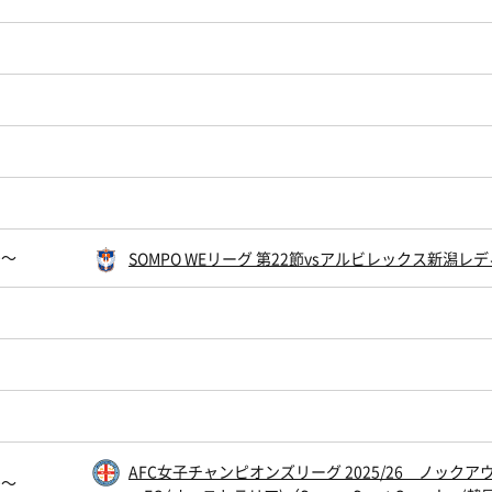
0〜
SOMPO WEリーグ 第22節vsアルビレックス新
AFC女子チャンピオンズリーグ 2025/26 ノック
0〜