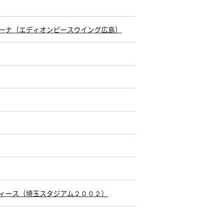
島レジーナ（エディオンピースウイング広島）
ズレディース（埼玉スタジアム２００２）