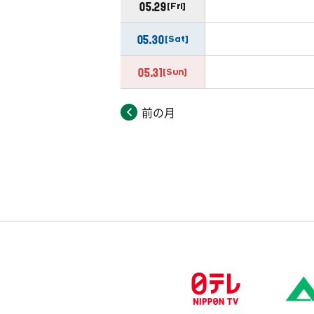
05.29
[Fri]
05.30
[Sat]
05.31
[Sun]
前の月