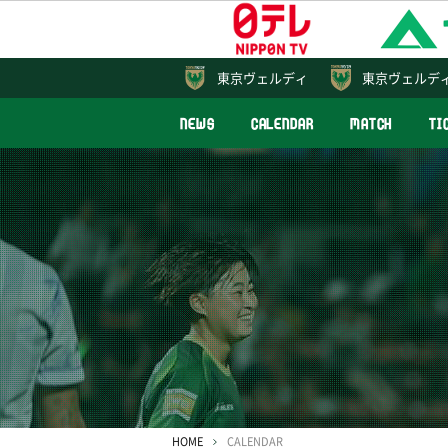
東京
ヴェルディ
東京ヴェルデ
NEWS
CALENDAR
MATCH
TI
HOME
CALENDAR