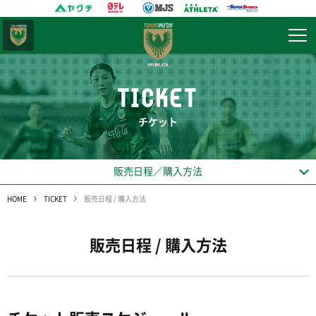
東京
ヴェルディ
TICKET
チケット
販売日程／購入方法
HOME
TICKET
販売日程 / 購入方法
販売日程 / 購入方法