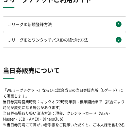
ＪリーグID新規登録方法
ＪリーグIDとワンタッチパスIDの紐づけ方法
当日券販売について
『WEリーグチケット』ならびに試合当日の当日券販売所（Cゲート）に
て販売します。
当日券売場営業時間：キックオフ2時間半前～後半開始まで（試合により
時間が変更になる場合があります）
当日券売場取り扱い決済方法：現金、クレジットカード（VISA・
Master・JCB・AMEX・DinersClub）
※当日券売場にて障がい者手帳をご提示いただくと、ご本人様を含む2名