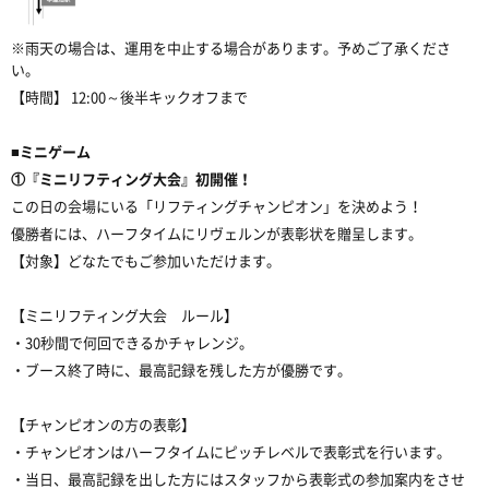
※雨天の場合は、運用を中止する場合があります。予めご了承くださ
い。
【時間】 12:00～後半キックオフまで
■ミニゲーム
①『ミニリフティング大会』初開催！
この日の会場にいる「リフティングチャンピオン」を決めよう！
優勝者には、ハーフタイムにリヴェルンが表彰状を贈呈します。
【対象】どなたでもご参加いただけます。
【ミニリフティング大会 ルール】
・30秒間で何回できるかチャレンジ。
・ブース終了時に、最高記録を残した方が優勝です。
【チャンピオンの方の表彰】
・チャンピオンはハーフタイムにピッチレベルで表彰式を行います。
・当日、最高記録を出した方にはスタッフから表彰式の参加案内をさせ