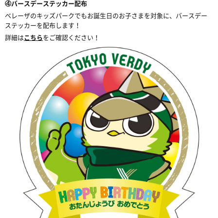
④バースデーステッカー配布
ベレーザのキッズパークでもお誕生日のお子さまを対象に、バースデー
ステッカーを配布します！
詳細は
こちら
をご確認ください！