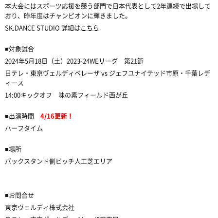
本大会にはスポーツ応援を競う部門で日本代表として2年連続で出場して
おり、昨年度はチャンピオンに輝きました。
SK.DANCE STUDIO 詳細は
こちら
■対象試合
2024年5月18日（土）2023-24WEリーグ 第21節
日テレ・東京ヴェルディベレーザ vs ジェフユナイテッド市原・千葉レデ
ィース
14:00キックオフ 味の素フィールド西が丘
■出演時間
4/16更新！
ハーフタイム
■場所
バックスタンド側ピッチ人工芝エリア
■お問合せ
東京ヴェルディ株式会社