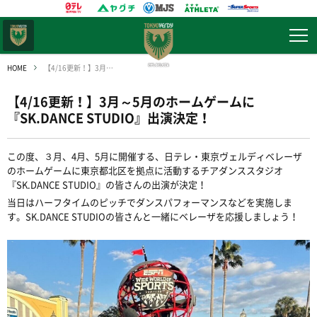
東京
ヴェルディ
HOME
【4/16更新！】3月～5月のホームゲームに『SK.DANCE STUDIO』出演決定！
【4/16更新！】3月～5月のホームゲームに
『SK.DANCE STUDIO』出演決定！
この度、３月、4月、5月に開催する、日テレ・東京ヴェルディベレーザ
のホームゲームに東京都北区を拠点に活動するチアダンススタジオ
『
SK.DANCE STUDIO』の皆さんの出演が決定！
当日はハーフタイムのピッチでダンスパフォーマンスなどを実施しま
す。SK.DANCE STUDIOの皆さんと一緒にベレーザを応援しましょう！