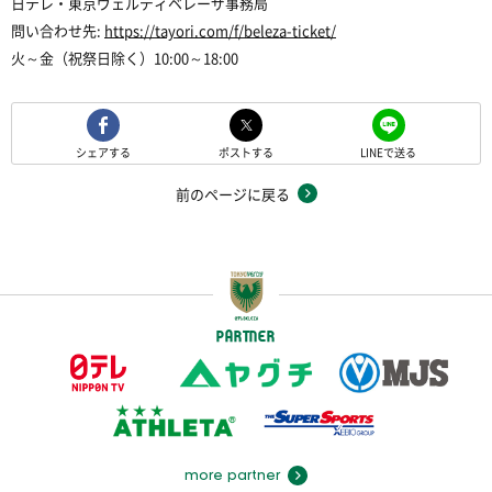
日テレ・東京ヴェルディベレーザ事務局
問い合わせ先:
https://tayori.com/f/beleza-ticket/
火～金（祝祭日除く）10:00～18:00
シェアする
ポストする
LINEで送る
前のページに戻る
PARTNER
more partner