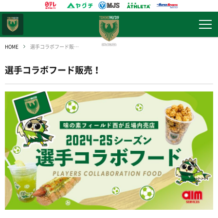
東京
ヴェルディ
HOME
選手コラボフード販売！
選手コラボフード販売！