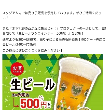
スタジアム内では売り子販売を予定しております。ぜひご活用くださ
い！
また
『木下桃香の西が丘に集合じゃ！』
プロジェクトの一環として、
1試
合限りで『生ビールワンコインデー（500円）』を実施！
通常よりも200円お得で、売り子による販売も同価格！※Dゲート売店の
缶ビールは400円で販売
この機会にぜひごくごくお飲みください！