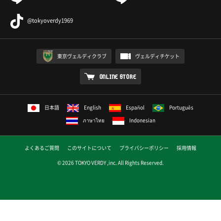
@tokyoverdy1969
東京ヴェルディクラブ
ヴェルディチケット
ONLINE STORE
日本語
English
Español
Português
ภาษาไทย
Indonesian
よくあるご質問
このサイトについて
プライバシーポリシー
採用情報
© 2026 TOKYO VERDY ,inc. All Rights Reserved.