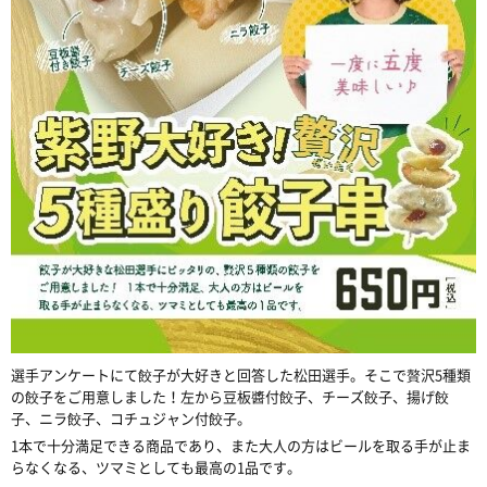
選手アンケートにて餃子が大好きと回答した松田選手。そこで贅沢5種類
の餃子をご用意しました！左から豆板醬付餃子、チーズ餃子、揚げ餃
子、ニラ餃子、コチュジャン付餃子。
1本で十分満足できる商品であり、また大人の方はビールを取る手が止ま
らなくなる、ツマミとしても最高の1品です。