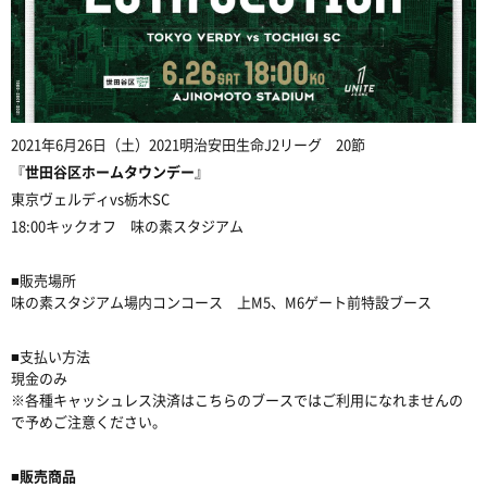
2021年6月26日（土）2021明治安田生命J2リーグ 20節
『
世田谷区ホームタウンデー
』
東京ヴェルディvs栃木SC
18:00キックオフ 味の素スタジアム
■販売場所
味の素スタジアム場内コンコース 上M5、M6ゲート前特設ブース
■支払い方法
現金のみ
※各種キャッシュレス決済はこちらのブースではご利用になれませんの
で予めご注意ください。
■販売商品