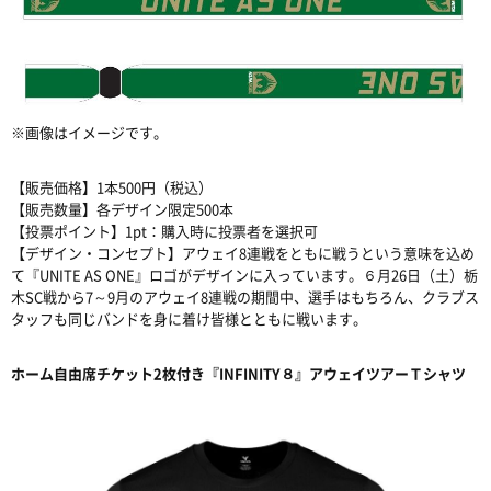
※画像はイメージです。
【販売価格】1本500円（税込）
【販売数量】各デザイン限定500本
【投票ポイント】1pt：購入時に投票者を選択可
【デザイン・コンセプト】アウェイ8連戦をともに戦うという意味を込め
て『UNITE AS ONE』ロゴがデザインに入っています。６月26日（土）栃
木SC戦から7～9月のアウェイ8連戦の期間中、選手はもちろん、クラブス
タッフも同じバンドを身に着け皆様とともに戦います。
ホーム自由席チケット2枚付き『INFINITY８』アウェイツアーＴシャツ