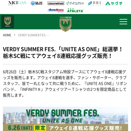
日テレ・
東京ベレーザ
HOME
VERDY SUMMER FES.「UNITE AS ONE」総選挙！ 栃木SC戦にてアウェイ8連戦応援グッズ販売！
VERDY SUMMER FES.「UNITE AS ONE」総選挙！
栃木SC戦にてアウェイ8連戦応援グッズ販売！
6月26日（土）栃木SC戦スタジアム特設ブースにてアウェイ8連戦応援グ
ッズを販売します。アウェイ8連戦を選手、ファン・サポーター、クラブ
スタッフ、皆で一丸となって共に戦うために、『UNITE AS ONE』リボン
バンド、『INFINITY８』アウェイツアーＴシャツの2つを限定商品として
販売します。