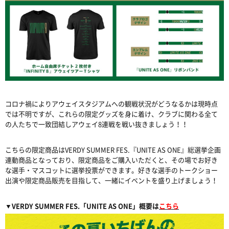
コロナ禍によりアウェイスタジアムへの観戦状況がどうなるかは現時点
では不明ですが、これらの限定グッズを身に着け、クラブに関わる全て
の人たちで一致団結しアウェイ8連戦を戦い抜きましょう！！
こちらの限定商品はVERDY SUMMER FES.『UNITE AS ONE』総選挙企画
連動商品となっており、限定商品をご購入いただくと、その場でお好き
な選手・マスコットに選挙投票ができます。好きな選手のトークショー
出演や限定商品販売を目指して、一緒にイベントを盛り上げましょう！
▼VERDY SUMMER FES.「UNITE AS ONE」概要は
こちら