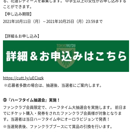
る、花道レディースを募集します。 中学生以上の女性がお申し込みする
ことができます。
【申し込み期限】
2021年10月11日（月）～2021年10月25日（月）23:59まで
【詳細＆お申し込み】
https://cutt.ly/uECixzk
※応募者多数の場合は、抽選後、当選者にご案内します。
⑨『ハーフタイム抽選会』実施！
ファンクラブ会員限定で、ハーフタイム大抽選会を実施します。 前日ま
でにチケット購入・発券をされたファンクラブ会員様が対象となりま
す。当選者は当日ハーフタイム中にオーロラビジョンで発表！
※当選発表後、ファンクラブブースにて賞品の引換を行います。