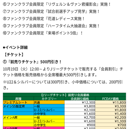
⑥ファンクラブ会員限定『リヴェルン＆ヴァン君撮影会』実施！
⑦ファンクラブ会員限定『試合前選手アップ見学』実施！
⑧ファンクラブ会員限定『花道レディース実施！
⑨ファンクラブ会員限定『ハーフタイム大抽選会』実施！
⑩ファンクラブ会員限定『来場ポイント5倍』！
■イベント詳細
【チケット】
①『前売りチケット』500円引き！
10月19日（火）12:00～よりJリーグチケットで販売する『会員割引』チ
ケット価格を販売価格から全席種最大500円引きします。
※U22＆シルバーについては300円引き、小中価格については、200円引
き。