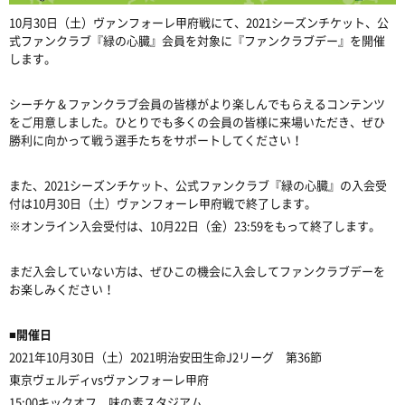
10月30日（土）ヴァンフォーレ甲府戦にて、2021シーズンチケット、公
式ファンクラブ『緑の心臓』会員を対象に『ファンクラブデー』を開催
します。
シーチケ＆ファンクラブ会員の皆様がより楽しんでもらえるコンテンツ
をご用意しました。ひとりでも多くの会員の皆様に来場いただき、ぜひ
勝利に向かって戦う選手たちをサポートしてください！
また、2021シーズンチケット、公式ファンクラブ『緑の心臓』の入会受
付は10月30日（土）ヴァンフォーレ甲府戦で終了します。
※オンライン入会受付は、10月22日（金）23:59をもって終了します。
まだ入会していない方は、ぜひこの機会に入会してファンクラブデーを
お楽しみください！
■開催日
2021年10月30日（土）2021明治安田生命J2リーグ 第36節
東京ヴェルディvsヴァンフォーレ甲府
15:00キックオフ 味の素スタジアム