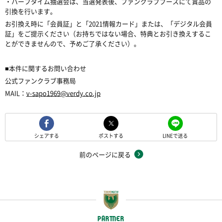
・ハーフタイム抽選会は、当選発表後、ファンクラブブースにて賞品の
引換を行います。
お引換え時に「会員証」と「2021情報カード」または、「デジタル会員
証」をご提示ください（お持ちではない場合、特典とお引き換えするこ
とができませんので、予めご了承ください）。
■本件に関するお問い合わせ
公式ファンクラブ事務局
MAIL：
v-sapo1969@verdy.co.jp
シェアする
ポストする
LINEで送る
前のページに戻る
PARTNER