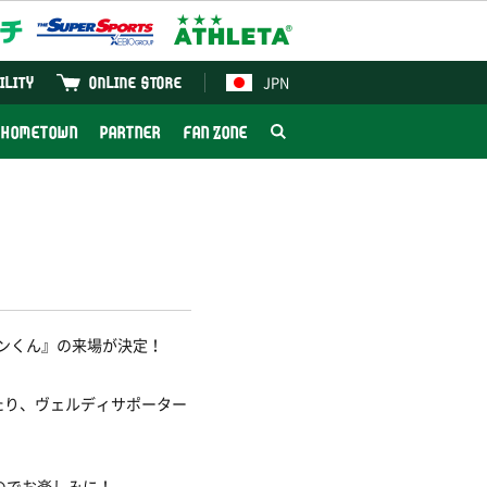
JPN
ILITY
ONLINE STORE
HOMETOWN
PARTNER
FAN ZONE
ァンくん』の来場が決定！
たり、ヴェルディサポーター
のでお楽しみに！