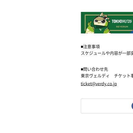
■注意事項
スケジュールや内容が一部
■問い合わせ先
東京ヴェルディ チケッ
ticket@verdy.co.jp