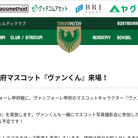
ェルディクラブ
SUSTAINAB
EAM
CLUB / STADIUM
ACADEMY
SCHOOL
府マスコット『ヴァンくん』来場！
ンフォーレ甲府戦に、ヴァンフォーレ甲府のマスコットキャラクター『ヴ
AY』を実施します。ヴァンくんも一緒にマスコット写真撮影会に参加し
る予定です！
くんのコラボグッズ販売も予定しています。詳細は後日お知らせします