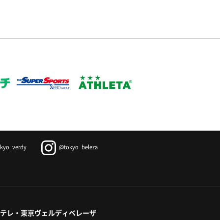
kyo_verdy
@tokyo_beleza
テレ・東京ヴェルディベレーザ