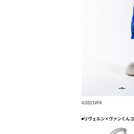
©2021VFK
■
リヴェルン×ヴァンくんコ