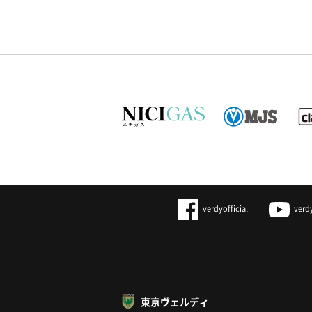
verdyofficial
verd
東京ヴェルディ