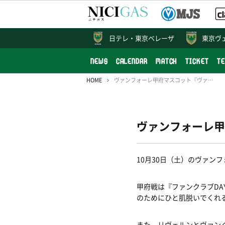
日テレ・
東京ベレーザ
東京ヴ
NEWS
CALENDAR
MATCH
TICKET
T
HOME
ヴァンフォーレ甲府マスコット『ヴァンくん』来場！
ヴァンフォーレ甲
10月30日（土）のヴァ
甲府戦は『ファンクラブD
のためにひと肌脱いでくれ
また、リヴェルンとヴァン