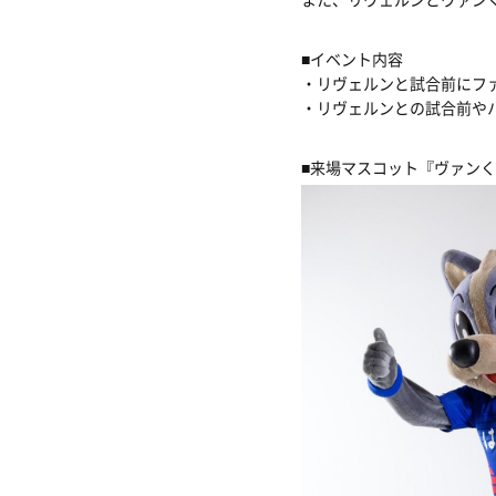
■イベント内容
・リヴェルンと試合前にフ
・リヴェルンとの試合前や
■来場マスコット『ヴァン