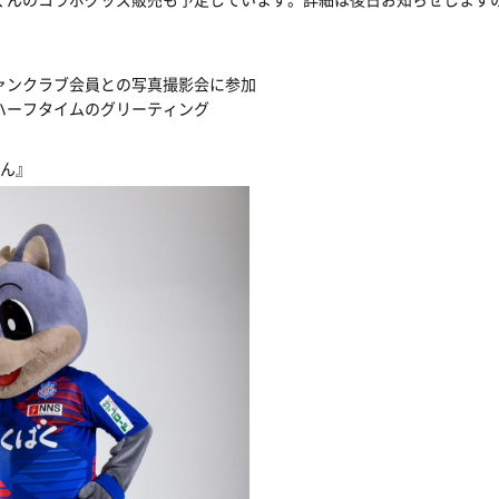
ァンクラブ会員との写真撮影会に参加
ハーフタイムのグリーティング
くん』