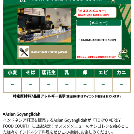
■Asian Goyanglidah
インドネシア料理を販売するAsian Goyanglidahが『TOKYO VERDY
FOOD COURT』に出店決定！オススメメニューのナシゴレンを始めとし
た様々なインドネシア料理をぜひこの機会にお楽しみください。