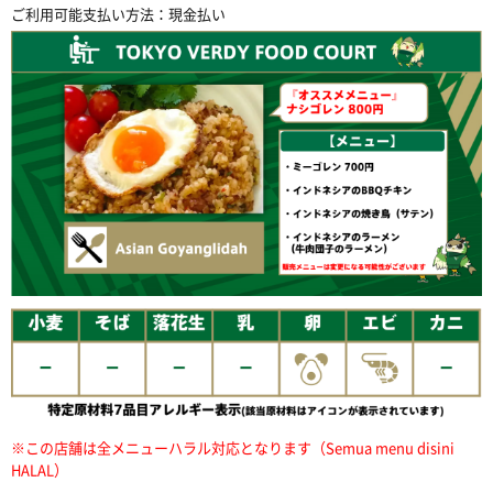
ご利用可能支払い方法：現金払い
※この店舗は全メニューハラル対応となります（Semua menu disini
HALAL）