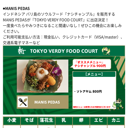
■MANIS PEDAS
インドネシア バリ島のソウルフード『ナシチャンプル』を販売する
MANIS PEDASが『TOKYO VERDY FOOD COURT』に出店決定！
一度食べたらやみつきになること間違いなし！ぜひこの機会にお楽しみ
ください。
ご利用可能支払い方法：現金払い、クレジットカード（VISA/master）、
交通系電子マネーなど