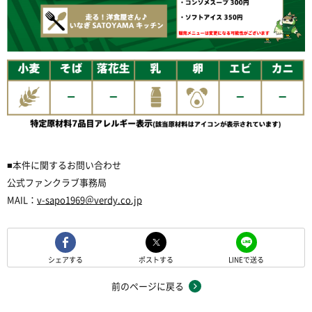
■本件に関するお問い合わせ
公式ファンクラブ事務局
MAIL：
v-sapo1969＠verdy.co.jp
シェアする
ポストする
LINEで送る
前のページに戻る