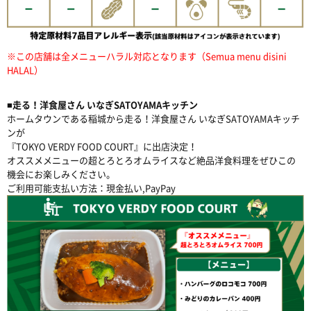
※この店舗は全メニューハラル対応となります（Semua menu disini
HALAL）
■走る！洋食屋さん いなぎSATOYAMAキッチン
ホームタウンである稲城から走る！洋食屋さん いなぎSATOYAMAキッチ
ンが
『TOKYO VERDY FOOD COURT』に出店決定！
オススメメニューの超とろとろオムライスなど絶品洋食料理をぜひこの
機会にお楽しみください。
ご利用可能支払い方法：現金払い,PayPay