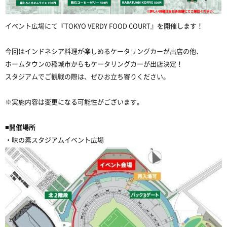
イベント広場にて『TOKYO VERDY FOOD COURT』を開催します！
今回はインドネシア料理が楽しめるケータリングカーが出店の他、
ホームタウンの稲城市からもケータリングカーが出店決定！
スタジアムでご観戦の際は、ぜひお立ち寄りください。
※実施内容は変更になる可能性がございます。
■開催場所
・味の素スタジアムイベント広場