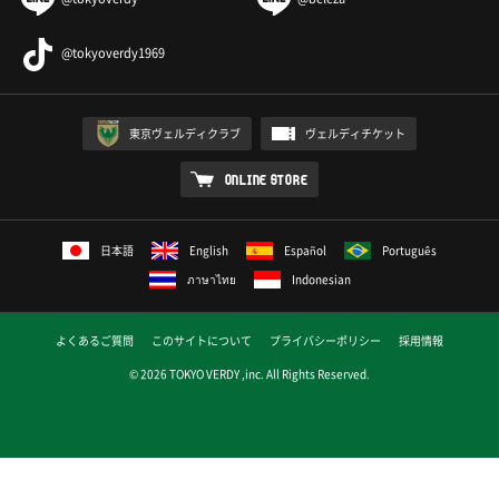
@tokyoverdy1969
東京ヴェルディクラブ
ヴェルディチケット
ONLINE STORE
日本語
English
Español
Português
ภาษาไทย
Indonesian
よくあるご質問
このサイトについて
プライバシーポリシー
採用情報
© 2026 TOKYO VERDY ,inc. All Rights Reserved.