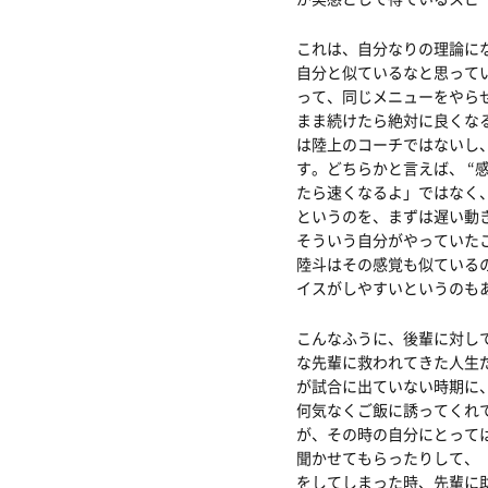
これは、自分なりの理論に
自分と似ているなと思って
って、同じメニューをやら
まま続けたら絶対に良くな
は陸上のコーチではないし
す。どちらかと言えば、 
たら速くなるよ」ではなく
というのを、まずは遅い動
そういう自分がやっていた
陸斗はその感覚も似ている
イスがしやすいというのも
こんなふうに、後輩に対し
な先輩に救われてきた人生
が試合に出ていない時期に
何気なくご飯に誘ってくれ
が、その時の自分にとって
聞かせてもらったりして、
をしてしまった時、先輩に