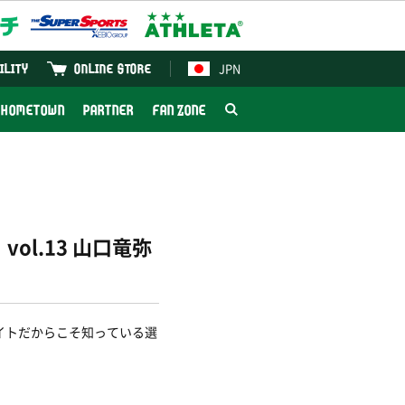
JPN
ILITY
ONLINE STORE
HOMETOWN
PARTNER
FAN ZONE
ol.13 山口竜弥
イトだからこそ知っている選