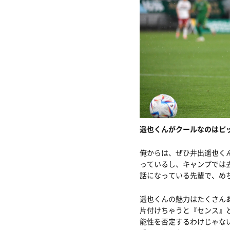
遥也くんがクールなのはピ
俺からは、ぜひ井出遥也く
っているし、キャンプでは
話になっている先輩で、め
遥也くんの魅力はたくさん
片付けちゃうと『センス』
能性を否定するわけじゃな