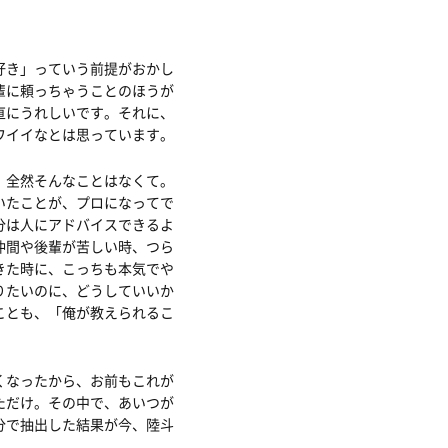
好き」っていう前提がおかし
輩に頼っちゃうことのほうが
直にうれしいです。それに、
ワイイなとは思っています。
、全然そんなことはなくて。
いたことが、プロになってで
分は人にアドバイスできるよ
仲間や後輩が苦しい時、つら
きた時に、こっちも本気でや
りたいのに、どうしていいか
ことも、「俺が教えられるこ
くなったから、お前もこれが
ただけ。その中で、あいつが
分で抽出した結果が今、陸斗