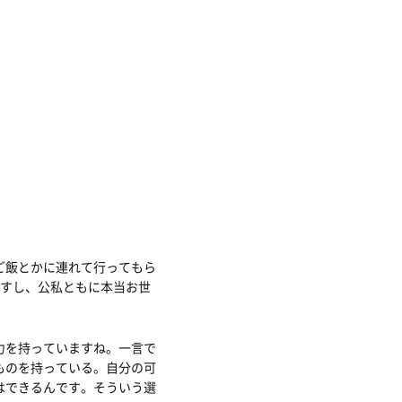
ご飯とかに連れて行ってもら
ですし、公私ともに本当お世
力を持っていますね。一言で
ものを持っている。自分の可
はできるんです。そういう選