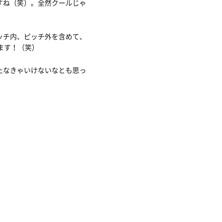
すね（笑）。全然クールじゃ
ッチ内、ピッチ外を含めて、
ます！（笑）
たなきゃいけないなとも思っ