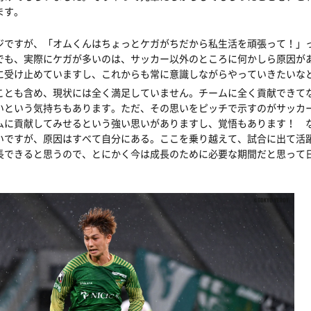
ます。
ジですが、「オムくんはちょっとケガがちだから私生活を頑張って！」
でも、実際にケガが多いのは、サッカー以外のところに何かしら原因が
に受け止めていますし、これからも常に意識しながらやっていきたいな
ことも含め、現状には全く満足していません。チームに全く貢献できて
いという気持ちもあります。ただ、その思いをピッチで示すのがサッカ
ムに貢献してみせるという強い思いがありますし、覚悟もあります！ 
いですが、原因はすべて自分にある。ここを乗り越えて、試合に出て活
長できると思うので、とにかく今は成長のために必要な期間だと思って