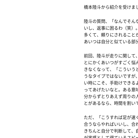
橋本陸斗から紹介を受けま
陸斗の質問、「なんでそん
いし、返事に困るわ（笑）
多くて、頼りにされること
あいつは自分と似ている部
前回、陸斗が走りに関して
とにかくあいつがすごく悩
きなくなって、「こういう
うなタイプではないですが
い時にこそ、手助けできる
ってあげたいなと。ある意
分からずとりあえず周りの
とがあるなら、時間を割い
ただ、「こうすれば足が速
合うならやればいいし、合
きちんと自分で判断して、
が実感として得ているスピ