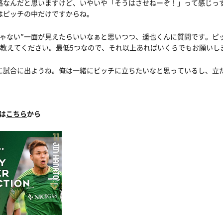
略なんだと思いますけど、いやいや「そうはさせねーぞ！」って感じっ
はピッチの中だけですからね。
じゃない”一面が見えたらいいなぁと思いつつ、遥也くんに質問です。ピ
上教えてください。最低5つなので、それ以上あればいくらでもお願いし
に試合に出ようね。俺は一緒にピッチに立ちたいなと思っているし、立
 は
こちら
から