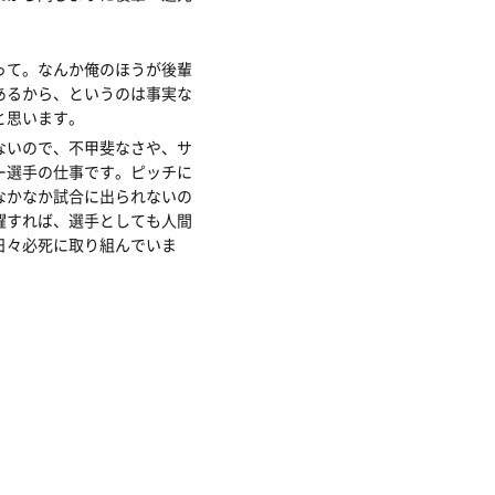
って。なんか俺のほうが後輩
あるから、というのは事実な
と思います。
ないので、不甲斐なさや、サ
ー選手の仕事です。ピッチに
なかなか試合に出られないの
躍すれば、選手としても人間
日々必死に取り組んでいま