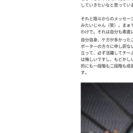
していきたいなと思ってい
それと陸斗からのメッセー
みたいじゃん（笑）。まぁ
わけで。それは自分も素直
自分自身、ケガが多かった
ポーターの方々に申し訳な
立って、必ず活躍してチー
は悔しいですし、もどかし
的にも一段階も二段階も成
す。