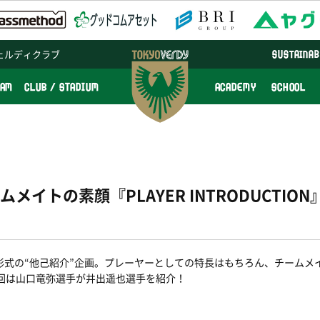
ェルディクラブ
SUSTAINAB
EAM
CLUB / STADIUM
ACADEMY
SCHOOL
イトの素顔『PLAYER INTRODUCTION』v
形式の“他己紹介”企画。プレーヤーとしての特長はもちろん、チームメ
3回は山口竜弥選手が井出遥也選手を紹介！