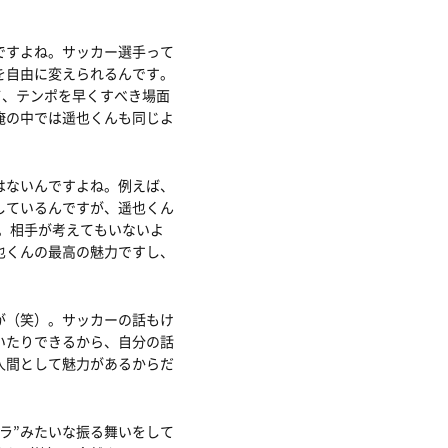
ですよね。サッカー選手って
を自由に変えられるんです。
て、テンポを早くすべき場面
俺の中では遥也くんも同じよ
はないんですよね。例えば、
しているんですが、遥也くん
す。相手が考えてもいないよ
也くんの最高の魅力ですし、
が（笑）。サッカーの話もけ
いたりできるから、自分の話
人間として魅力があるからだ
ラ”みたいな振る舞いをして