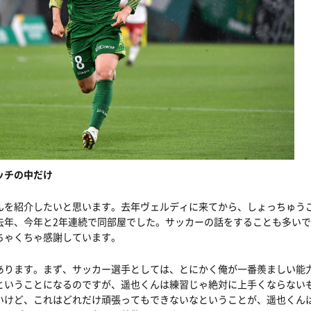
ッチの中だけ
んを紹介したいと思います。去年ヴェルディに来てから、しょっちゅう
去年、今年と2年連続で同部屋でした。サッカーの話をすることも多い
ちゃくちゃ感謝しています。
あります。まず、サッカー選手としては、とにかく俺が一番羨ましい能
ということになるのですが、遥也くんは練習じゃ絶対に上手くならない
いけど、これはどれだけ頑張ってもできないなということが、遥也くん