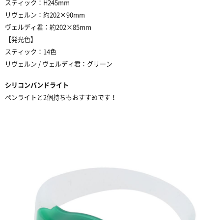
スティック：
H245mm
リヴェルン：約
202×90mm
ヴェルディ君：約
202×85mm
【発光色】
スティック：
14
色
リヴェルン
/
ヴェルディ君：グリーン
シリコンバンドライト
ペンライトと
2
個持ちもおすすめです！