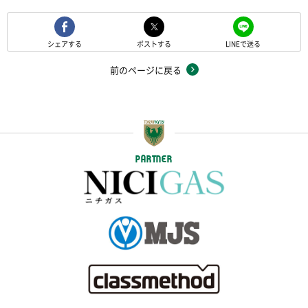
シェアする
ポストする
LINEで送る
前のページに戻る
PARTNER