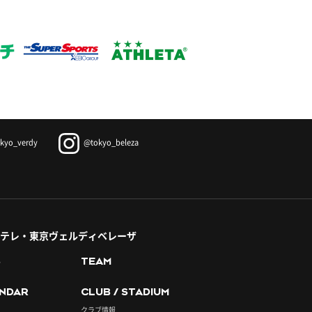
kyo_verdy
@tokyo_beleza
テレ・東京ヴェルディベレーザ
S
TEAM
NDAR
CLUB / STADIUM
クラブ情報