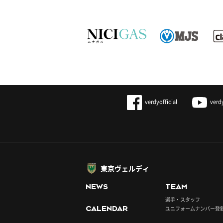
verdyofficial
verd
東京ヴェルディ
NEWS
TEAM
選手・スタッフ
CALENDAR
ユニフォームナンバー登