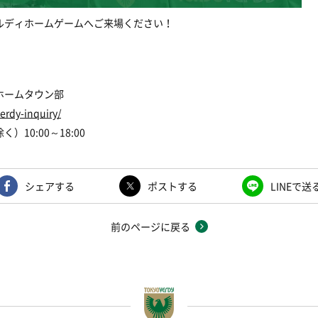
ルディホームゲームへご来場ください！
ホームタウン部
verdy-inquiry/
除く）
10:00
～
18:00
シェアする
ポストする
LINEで送
前のページに戻る