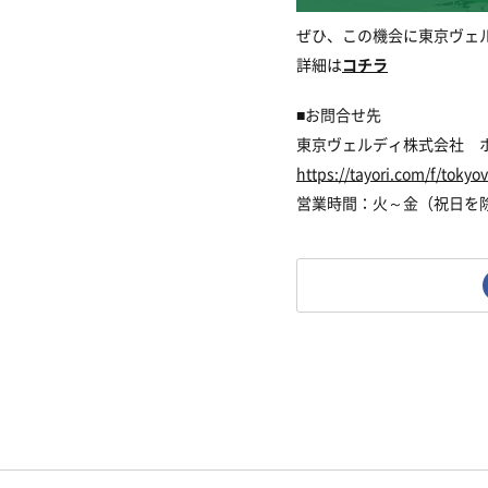
ぜひ、この機会に東京ヴェ
詳細は
コチラ
■
お問合せ先
東京ヴェルディ株式会社 
https://tayori.com/f/tokyo
営業時間：火～金（祝日を