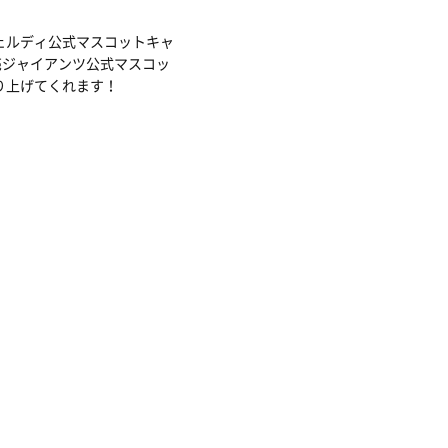
ェルディ公式マスコットキャ
売ジャイアンツ公式マスコッ
り上げてくれます！