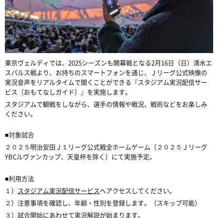
東京ヴェルディでは、2025シーズンも開幕戦となる2月16日（日）清水エ
スパルス戦より、お持ちのスマートフォンを通じ、Ｊリーグ公式映像の
実況音声をリアルタイムで聞くことができる『スタジアム実況配信サー
ビス（おもてなしガイド）』を実施します。
スタジアムで観戦をしながら、選手の情報や戦況、戦術などをお楽しみ
ください。
■対象試合
２０２５明治安田Ｊ１リーグ公式戦全ホームゲーム（２０２５Ｊリーグ
YBCルヴァンカップ、天皇杯を除く）にて実施予定。
■利用方法
１）
スタジアム実況配信サービス
へアクセスしてください。
２）注意事項を確認し、年齢・性別を登録します。（スキップ可能）
３）試合開始にあわせて実況解説が始まります。