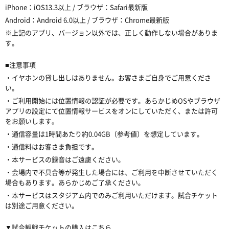
iPhone：iOS13.3以上 / ブラウザ：Safari最新版
Android：Android 6.0以上 / ブラウザ：Chrome最新版
※上記のアプリ、バージョン以外では、正しく動作しない場合がありま
す。
■注意事項
・イヤホンの貸し出しはありません。お客さまご自身でご用意くださ
い。
・ご利用開始には位置情報の認証が必要です。あらかじめOSやブラウザ
アプリの設定にて位置情報サービスをオンにしていただく、または許可
をお願いします。
・通信容量は1時間あたり約0.04GB（参考値）を想定しています。
・通信料はお客さま負担です。
・本サービスの録音はご遠慮ください。
・会場内で不具合等が発生した場合には、ご利用を中断させていただく
場合もあります。あらかじめご了承ください。
・本サービスはスタジアム内でのみご利用いただけます。試合チケット
は別途ご用意ください。
▼試合観戦チケットの購入はこちら