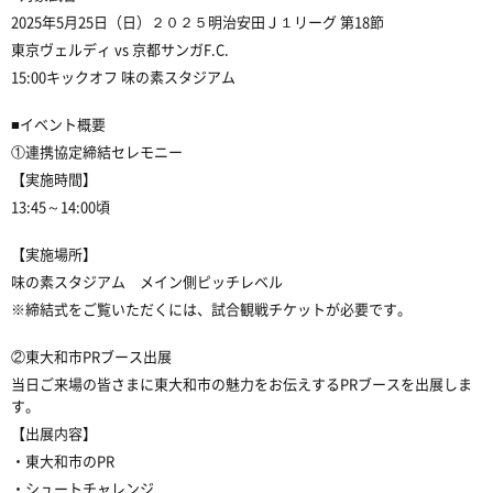
2025年5月25日（日）２０２５明治安田Ｊ１リーグ 第18節
東京ヴェルディ vs 京都サンガF.C.
15:00キックオフ 味の素スタジアム
■イベント概要
①連携協定締結セレモニー
【実施時間】
13:45～14:00頃
【実施場所】
味の素スタジアム メイン側ピッチレベル
※締結式をご覧いただくには、試合観戦チケットが必要です。
②東大和市PRブース出展
当日ご来場の皆さまに東大和市の魅力をお伝えするPRブースを出展しま
す。
【出展内容】
・東大和市のPR
・シュートチャレンジ