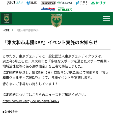
日テレ・
東京ベレーザ
HOME
『東大和市応援DAY』イベント実施のお知らせ
『東大和市応援DAY』イベント実施のお知らせ
このたび、東京ヴェルディと一般社団法人東京ヴェルディクラブは、
2025年5月20日に、東大和市と『多様なスポーツを通じたスポーツ振興・
地域活性化等に係る連携協定』を三者で締結しました。
協定締結を記念し、5月25日（日）京都サンガF.C.戦にて開催する『東大
和市ヴェルディ応援DAY』にて、各種イベントを実施します。
皆さまのご来場をお待ちしています！
協定締結についてはこちらのニュースをご確認ください。
https://www.verdy.co.jp/news/14022
■対象試合