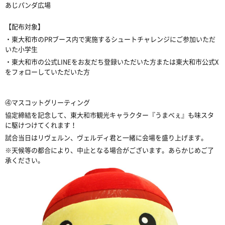
あじパンダ広場
【配布対象】
・東大和市のPRブース内で実施するシュートチャレンジにご参加いただ
いた小学生
・東大和市の公式LINEをお友だち登録いただいた方または東大和市公式X
をフォローしていただいた方
④マスコットグリーティング
協定締結を記念して、東大和市観光キャラクター『うまべぇ』も味スタ
に駆けつけてくれます！
試合当日はリヴェルン、ヴェルディ君と一緒に会場を盛り上げます。
※天候等の都合により、中止となる場合がございます。あらかじめご了
承ください。