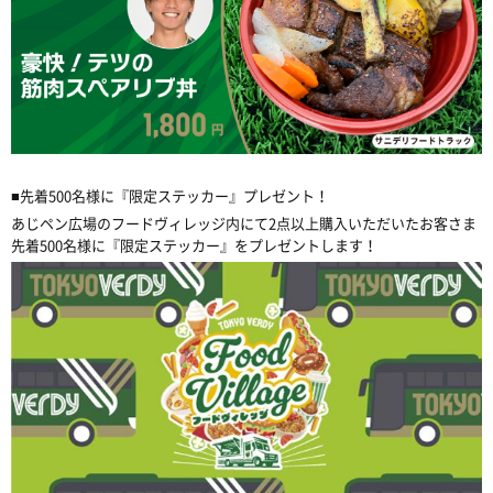
■先着500名様に『限定ステッカー』プレゼント！
あじペン広場のフードヴィレッジ内にて2点以上購入いただいたお客さま
先着500名様に『限定ステッカー』をプレゼントします！