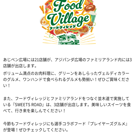
あじペン広場には21店舗が、アジパンダ広場のファミリアランド内には3
店舗が出店します。
ボリューム満点のお肉料理に、グリーンをあしらったヴェルディカラー
のグルメ、ワンハンドで食べられるグルメも勢揃い！ぜひご賞味くださ
い！
また、フードヴィレッジとファミリアランドをつなぐ並木道で実施して
いる『SWEETS ROAD』は、3店舗が出店します。美味しいスイーツを食
べて、行き来を楽しんでください！
今節もフードヴィレッジにも選手コラボフード『プレイヤーズグルメ』
が登場！ぜひチェックしてください。