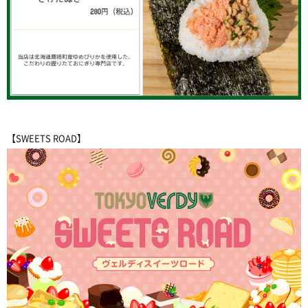
【SWEETS ROAD】