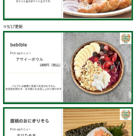
※9/17更新