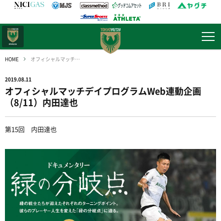
日テレ・
東京ベレーザ
HOME
オフィシャルマッチデイプログラムWeb連動企画（8/11）内田達也
2019.08.11
オフィシャルマッチデイプログラムWeb連動企画
（8/11）内田達也
第15回 内田達也