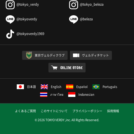
@tokyo_verdy
@tokyo_beleza
@tokyoverdy
@beleza
@tokyoverdy1969
東京ヴェルディクラブ
ヴェルディチケット
ONLINE STORE
日本語
English
Español
Português
ภาษาไทย
Indonesian
よくあるご質問
このサイトについて
プライバシーポリシー
採用情報
© 2026 TOKYO VERDY ,inc. All Rights Reserved.