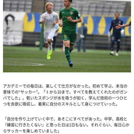
アカデミーでの毎日は、楽しくて仕方がなかった。初めて学ぶ、本当の
意味での“サッカー”。「１から10まで、すべてを教えてくれたのがガン
バでした」。乾いたスポンジが水を吸うが如く、学んだ技術の一つひと
つを貪欲に吸収し、着実に自分のスキルとして身につけていった。
「自分を作り上げていく中で、あそこにすべてがあった。中学、高校と
『練習に行きたくない』と思った日は1日もない。それぐらい、毎日心か
らサッカーを楽しめていました」