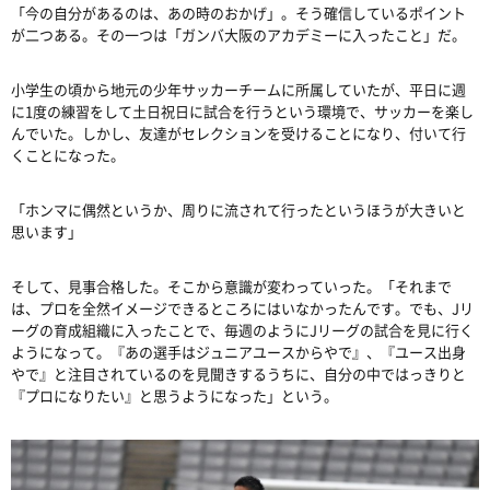
「今の自分があるのは、あの時のおかげ」。そう確信しているポイント
が二つある。その一つは「ガンバ大阪のアカデミーに入ったこと」だ。
小学生の頃から地元の少年サッカーチームに所属していたが、平日に週
に1度の練習をして土日祝日に試合を行うという環境で、サッカーを楽し
んでいた。しかし、友達がセレクションを受けることになり、付いて行
くことになった。
「ホンマに偶然というか、周りに流されて行ったというほうが大きいと
思います」
そして、見事合格した。そこから意識が変わっていった。「それまで
は、プロを全然イメージできるところにはいなかったんです。でも、Jリ
ーグの育成組織に入ったことで、毎週のようにJリーグの試合を見に行く
ようになって。『あの選手はジュニアユースからやで』、『ユース出身
やで』と注目されているのを見聞きするうちに、自分の中ではっきりと
『プロになりたい』と思うようになった」という。