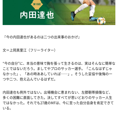
『今の内田達也があるのは二つの出来事のおかげ』
文＝上岡真里江（フリーライター）
“今の自分”に、本当の意味で胸を張って生きるのは、実はそんなに簡単な
ことではないだろう。ましてやプロのサッカー選手。「こんなはずじゃ
なかった」、「あの時ああしていれば……」。そうした妥協や後悔の一
つや二つ、抱え込んでいるはずだ。
内田達也も例外ではない。出場機会に恵まれない、左膝靭帯損傷など、
多くの困難に直面してきた。決してすべてが思いどおりのサッカー人生
ではなかった。それでも27歳のMFは、今に至った自分自身を肯定できて
いる。