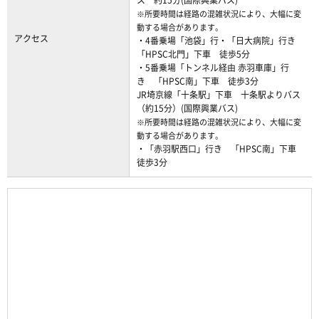
ス 約15分(国際興業バス)
※所要時間は経路の混雑状況により、大幅に変
動する場合があります。
アクセス
・4番乗場「池袋」行・「日大病院」行き
「HPSC北門」下車 徒歩5分
・5番乗場「トンネル経由 赤羽車庫」行
き 「HPSC南」下車 徒歩3分
JR埼京線「十条駅」下車 十条駅よりバス
（約15分）(国際興業バス)
※所要時間は経路の混雑状況により、大幅に変
動する場合があります。
・「赤羽駅西口」行き 「HPSC南」下車
徒歩3分