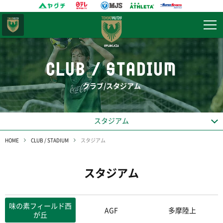
東京
ヴェルディ
CLUB / STADIUM
クラブ/スタジアム
スタジアム
HOME
CLUB / STADIUM
スタジアム
スタジアム
味の素フィールド西
AGF
多摩陸上
が丘