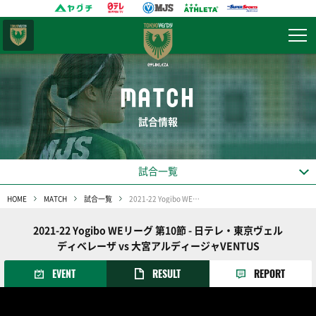
東京
ヴェルディ
MATCH
試合情報
試合一覧
HOME
MATCH
試合一覧
2021-22 Yogibo WEリーグ 第10節
2021-22 Yogibo WEリーグ 第10節 - 日テレ・東京ヴェル
ディベレーザ vs 大宮アルディージャVENTUS
EVENT
RESULT
REPORT