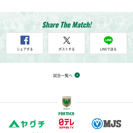
Share The Match!
シェアする
ポストする
LINEで送る
試合一覧へ
PARTNER