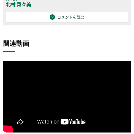
北村 菜々美
コメントを読む
関連動画