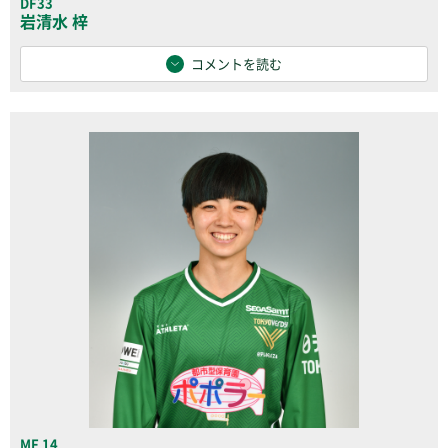
DF33
岩清水 梓
コメントを読む
MF 14