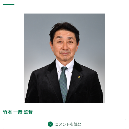
竹本 一彦 監督
コメントを読む