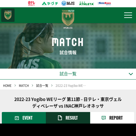
東京
ヴェルディ
MATCH
試合情報
試合一覧
HOME
MATCH
試合一覧
2022-23 Yogibo WEリーグ 第11節
2022-23 Yogibo WEリーグ 第11節 - 日テレ・東京ヴェル
ディベレーザ vs INAC神戸レオネッサ
EVENT
RESULT
REPORT