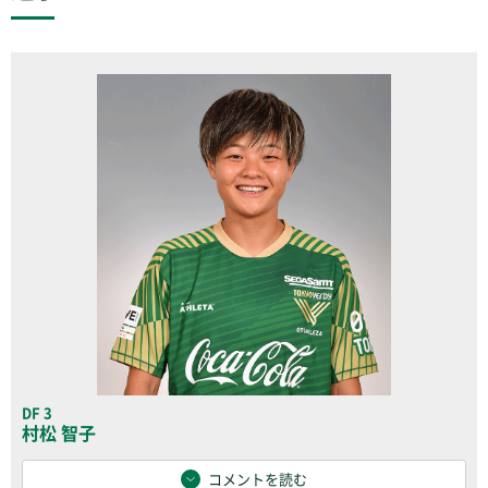
DF 3
村松 智子
コメントを読む