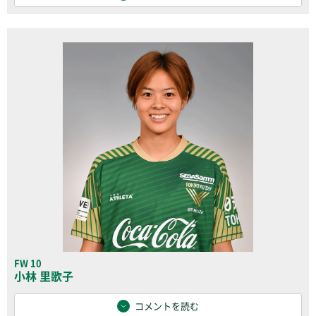
FW 10
小林 里歌子
コメントを読む