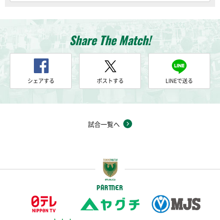
Share The Match!
シェアする
ポストする
LINEで送る
試合一覧へ
PARTNER