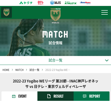
東京
ヴェルディ
MATCH
試合情報
試合一覧
HOME
MATCH
試合一覧
2022-23 Yogibo WEリーグ 第20節
2022-23 Yogibo WEリーグ 第20節 - INAC神戸レオネッ
サ vs 日テレ・東京ヴェルディベレーザ
EVENT
RESULT
REPORT