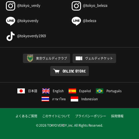
@tokyo_verdy
@tokyo_beleza
@tokyoverdy
@beleza
@tokyoverdy1969
東京ヴェルディクラブ
ヴェルディチケット
ONLINE STORE
日本語
English
Español
Português
ภาษาไทย
Indonesian
よくあるご質問
このサイトについて
プライバシーポリシー
採用情報
© 2026 TOKYO VERDY ,inc. All Rights Reserved.