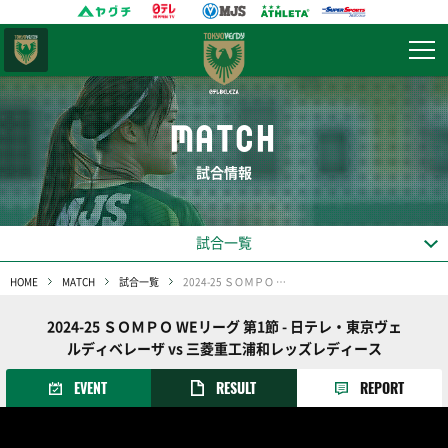
東京
ヴェルディ
MATCH
試合情報
試合一覧
HOME
MATCH
試合一覧
2024-25 ＳＯＭＰＯ WEリーグ 第1節
2024-25 ＳＯＭＰＯ WEリーグ 第1節 - 日テレ・東京ヴェ
ルディベレーザ vs 三菱重工浦和レッズレディース
EVENT
RESULT
REPORT