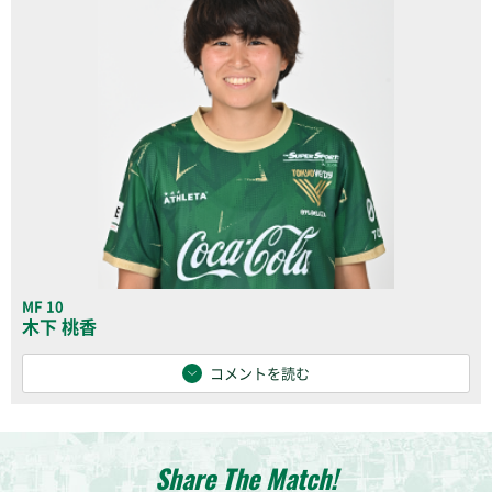
MF 10
木下 桃香
コメントを読む
Share The Match!