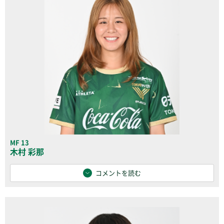
MF 13
木村 彩那
コメントを読む