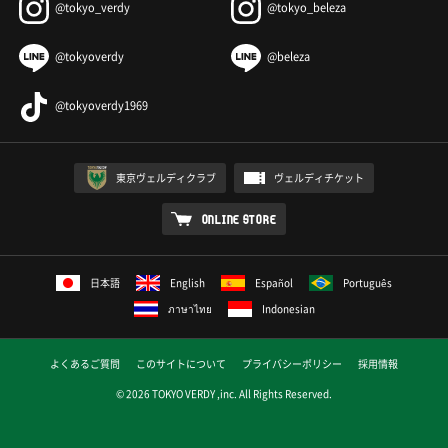
@tokyo_verdy
@tokyo_beleza
@tokyoverdy
@beleza
@tokyoverdy1969
東京ヴェルディクラブ
ヴェルディチケット
ONLINE STORE
日本語
English
Español
Português
ภาษาไทย
Indonesian
よくあるご質問
このサイトについて
プライバシーポリシー
採用情報
© 2026 TOKYO VERDY ,inc. All Rights Reserved.