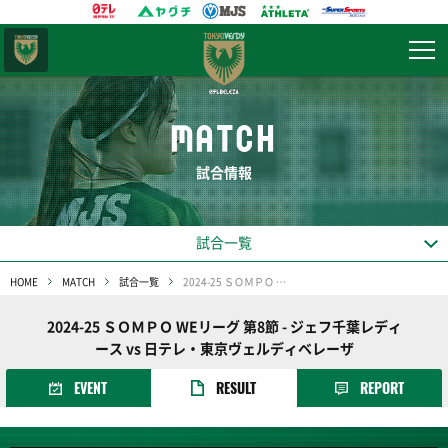
東京
ヴェルディ
MATCH
試合情報
試合一覧
HOME
MATCH
試合一覧
2024-25 ＳＯＭＰＯ WEリーグ 第8節
2024-25 ＳＯＭＰＯ WEリーグ 第8節 - ジェフ千葉レディ
ース vs 日テレ・東京ヴェルディベレーザ
EVENT
RESULT
REPORT