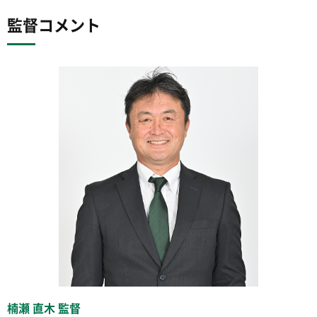
監督コメント
楠瀬 直木 監督