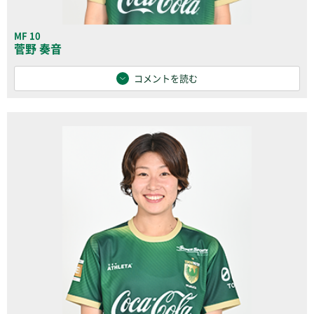
MF 10
菅野 奏音
コメントを読む