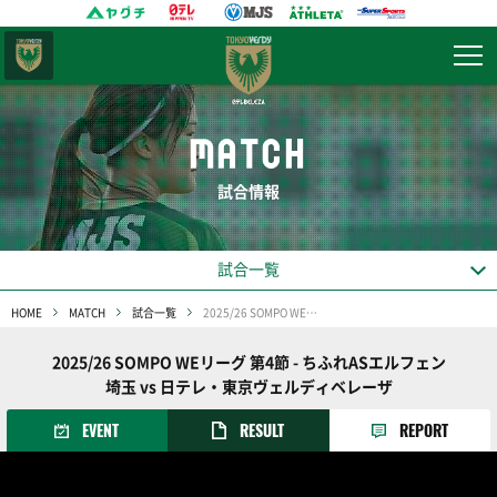
東京
ヴェルディ
MATCH
試合情報
試合一覧
HOME
MATCH
試合一覧
2025/26 SOMPO WEリーグ 第4節
2025/26 SOMPO WEリーグ 第4節 - ちふれASエルフェン
埼玉 vs 日テレ・東京ヴェルディベレーザ
EVENT
RESULT
REPORT