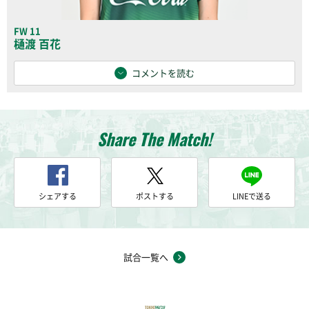
FW 11
樋渡 百花
コメントを読む
Share The Match!
シェアする
ポストする
LINEで送る
試合一覧へ