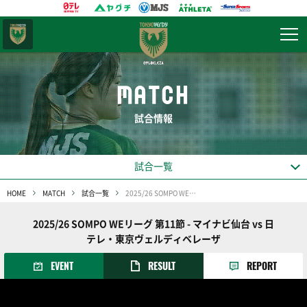
東京
ヴェルディ
MATCH
試合情報
試合一覧
HOME
MATCH
試合一覧
2025/26 SOMPO WEリーグ 第11節
2025/26 SOMPO WEリーグ 第11節 - マイナビ仙台 vs 日
テレ・東京ヴェルディベレーザ
EVENT
RESULT
REPORT