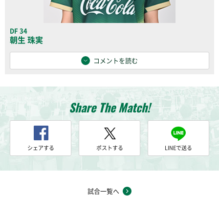
DF 34
朝生 珠実
コメントを読む
Share The Match!
シェアする
ポストする
LINEで送る
試合一覧へ