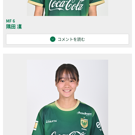
MF 6
隅田 凜
コメントを読む