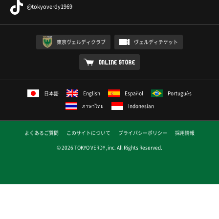
@tokyoverdy1969
東京ヴェルディクラブ
ヴェルディチケット
ONLINE STORE
日本語
English
Español
Português
ภาษาไทย
Indonesian
よくあるご質問
このサイトについて
プライバシーポリシー
採用情報
© 2026 TOKYO VERDY ,inc. All Rights Reserved.