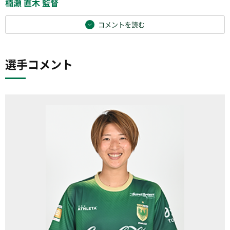
楠瀬 直木 監督
コメントを読む
選手コメント