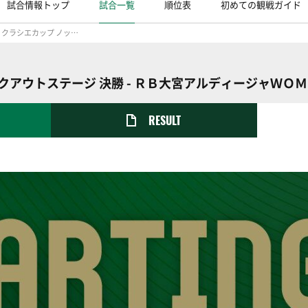
試合情報トップ
試合一覧
順位表
初めての観戦ガイド
2025/26 WEリーグ クラシエカップ ノックアウトステージ 決勝
 ノックアウトステージ 決勝 - ＲＢ大宮アルディージャＷＯ
RESULT