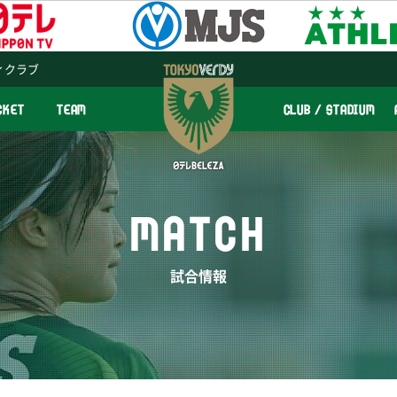
ィクラブ
CKET
TEAM
CLUB / STADIUM
MATCH
試合情報