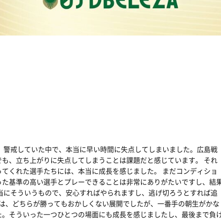
、警戒していた中で、本当に早い時間に失点してしまいました。広島戦
も、立ち上がりに失点してしまうことは課題だと感じています。 それ
てくれた選手たちには、本当に成長を感じました。 まだコンディショ
った基準の高い選手とプレーできることは非常にありがたいですし、結
当にそういうもので、安心すればやられますし、逃げ切ろうとすれば追
戦は、どちらが勝ってもおかしくない展開でしたが、一番手の朝生がかな
た。そういった一つひとつの場面にも成長を感じましたし、最後まで負