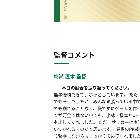
監督コメント
楠瀬 直木 監督
本日の試合を振り返ってください。
無事優勝できて、ホッとしています。 ただ
でもそうでしたが、みんな頑張っている中で
でも崩れることなく、慌てずにゲームを作っ
ンが万全ではない中でも、小林・猶本とい
も出してくれました。 ただ、サッカーは本
いつかれるものだと思います。 最後のPK
り緊張しながらもしっかり決めてくれまし