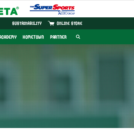
SUSTAINABILITY
ONLINE STORE
ACADEMY
HOMETOWN
PARTNER