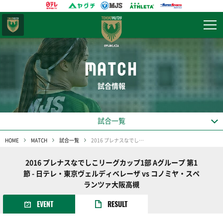
東京
ヴェルディ
MATCH
試合情報
試合一覧
HOME
MATCH
試合一覧
2016 プレナスなでしこリーグカップ1部 Aグループ 第1節
2016 プレナスなでしこリーグカップ1部 Aグループ 第1
節 - 日テレ・東京ヴェルディベレーザ vs コノミヤ・スペ
ランツァ大阪高槻
EVENT
RESULT