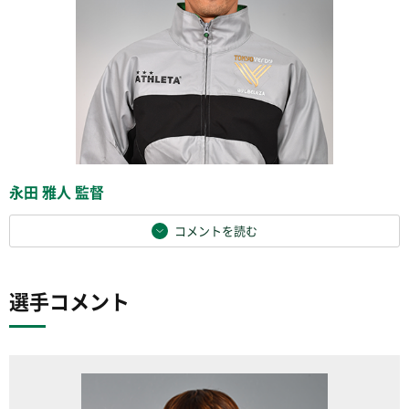
永田 雅人 監督
コメントを読む
選手コメント