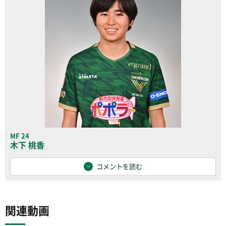
MF 24
木下 桃香
コメントを読む
関連動画