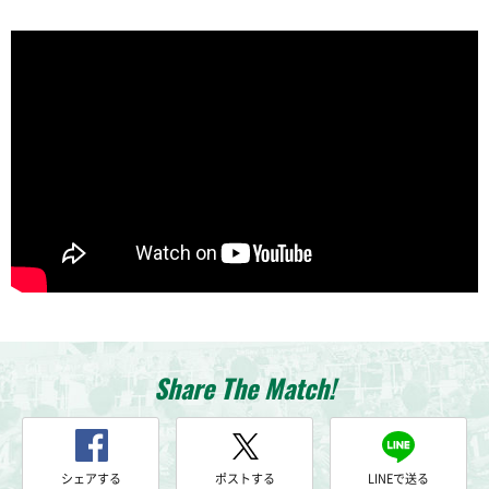
Share The Match!
シェアする
ポストする
LINEで送る