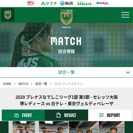
東京
ヴェルディ
MATCH
試合情報
試合一覧
HOME
MATCH
試合一覧
2020 プレナスなでしこリーグ1部 第5節
2020 プレナスなでしこリーグ1部 第5節 - セレッソ大阪
堺レディース vs 日テレ・東京ヴェルディベレーザ
EVENT
RESULT
REPORT