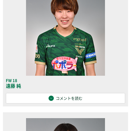
FW 18
遠藤 純
コメントを読む