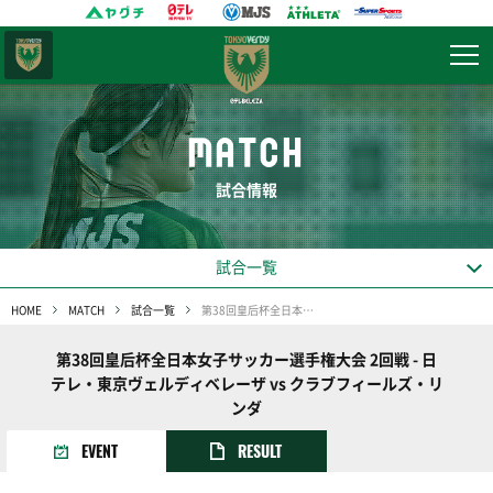
東京
ヴェルディ
MATCH
試合情報
試合一覧
HOME
MATCH
試合一覧
第38回皇后杯全日本女子サッカー選手権大会 2回戦
第38回皇后杯全日本女子サッカー選手権大会 2回戦 - 日
テレ・東京ヴェルディベレーザ vs クラブフィールズ・リ
ンダ
EVENT
RESULT