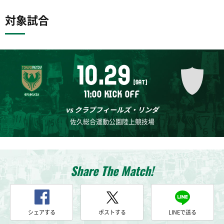
対象試合
10.29
[SAT]
11:00 KICK OFF
vs クラブフィールズ・リンダ
佐久総合運動公園陸上競技場
Share The Match!
シェアする
ポストする
LINEで送る