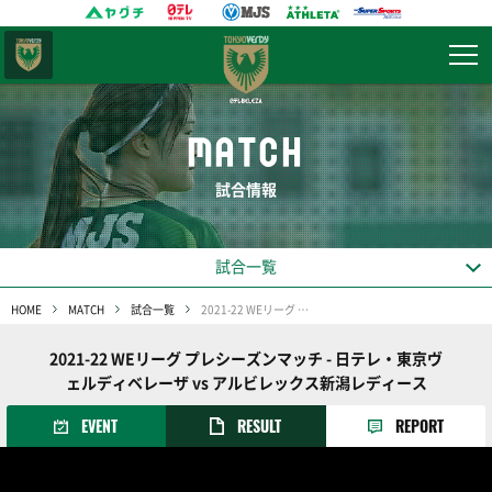
東京
ヴェルディ
MATCH
試合情報
試合一覧
HOME
MATCH
試合一覧
2021-22 WEリーグ プレシーズンマッチ
2021-22 WEリーグ プレシーズンマッチ - 日テレ・東京ヴ
ェルディベレーザ vs アルビレックス新潟レディース
EVENT
RESULT
REPORT