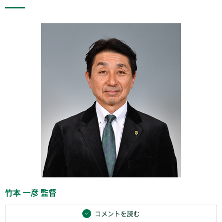
竹本 一彦 監督
コメントを読む