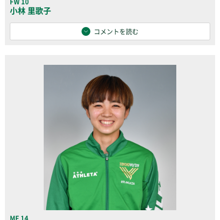
FW 10
小林 里歌子
コメントを読む
MF 14