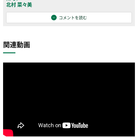
北村 菜々美
コメントを読む
関連動画