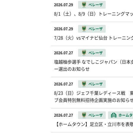
2026.07.29
ベレーザ
8/1（土）、8/9（日）トレーニング
2026.07.29
ベレーザ
7/28（火）vsマイナビ仙台 トレーニ
2026.07.27
ベレーザ
塩越柚歩選手 なでしこジャパン（日本女
ー選出のお知らせ
2026.07.27
ベレーザ
8/23（日）ジェフ千葉レディース戦 東
ブ会員特別無料招待企画実施のお知ら
2026.07.27
ベレーザ
ホームタ
【ホームタウン】足立区・立川市を表