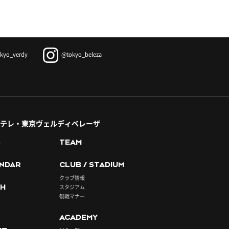
kyo_verdy
@tokyo_beleza
テレ・東京ヴェルディベレーザ
S
TEAM
NDAR
CLUB / STADIUM
クラブ情報
H
スタジアム
観戦マナー
ACADEMY