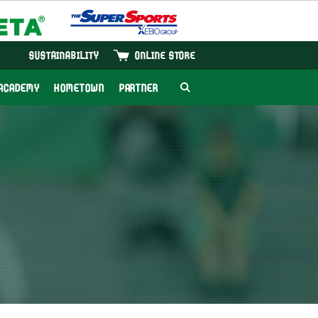
SUSTAINABILITY
ONLINE STORE
ACADEMY
HOMETOWN
PARTNER