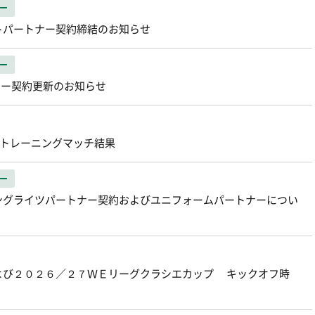
ー
トパートナー契約締結のお知らせ
ー
トナー契約更新のお知らせ
原 トレーニングマッチ結果
ー
ングライツパートナー契約およびユニフォームパートナーについ
よび２０２６／２７ＷＥリーグクラシエカップ キックオフ時