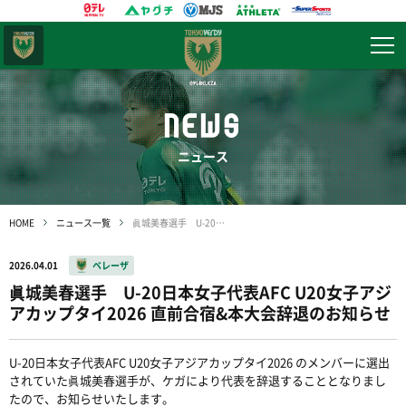
東京
ヴェルディ
NEWS
ニュース
HOME
ニュース一覧
眞城美春選手 U-20日本女子代表AFC U20女子アジアカップタイ2026 直前合宿&本大会辞退のお知らせ
2026.04.01
ベレーザ
眞城美春選手 U-20日本女子代表AFC U20女子アジ
アカップタイ2026 直前合宿&本大会辞退のお知らせ
U-20日本女子代表AFC U20女子アジアカップタイ2026 のメンバーに選出
されていた眞城美春選手が、ケガにより代表を辞退することとなりまし
たので、お知らせいたします。