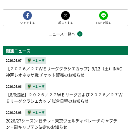
シェアする
ポストする
LINEで送る
ニュース一覧へ
関連ニュース
2026.08.07
ベレーザ
【２０２６／２７ＷＥリーグクラシエカップ】9/12（土）INAC
神戸レオネッサ戦 チケット販売のお知らせ
2026.08.06
ベレーザ
【8/6追記】２０２６／２７ＷＥリーグおよび２０２６／２７Ｗ
Ｅリーグクラシエカップ 試合日程のお知らせ
2026.08.05
ベレーザ
2026/27シーズン 日テレ・東京ヴェルディベレーザ キャプテ
ン・副キャプテン決定のお知らせ