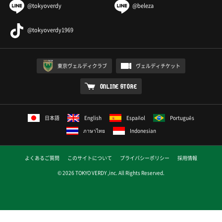
@tokyoverdy
@beleza
@tokyoverdy1969
東京ヴェルディクラブ
ヴェルディチケット
ONLINE STORE
日本語
English
Español
Português
ภาษาไทย
Indonesian
よくあるご質問
このサイトについて
プライバシーポリシー
採用情報
© 2026 TOKYO VERDY ,inc. All Rights Reserved.