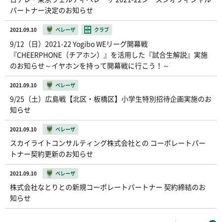
パートナー決定のお知らせ
2021.09.10
ベレーザ
クラブ
9/12（日）2021-22 Yogibo WEリーグ開幕戦
『CHEERPHONE（チアホン）』を活用した『試合生解説』実施
のお知らせ～イヤホンを持って開幕戦に行こう！～
2021.09.10
ベレーザ
9/25（土）広島戦【北区・板橋区】小学生特別招待企画実施のお
知らせ
2021.09.10
ベレーザ
スカイライトコンサルティング株式会社との コーポレートパー
トナー契約更新のお知らせ
2021.09.10
ベレーザ
株式会社なとりとの新規コーポレートパートナー 契約締結のお
知らせ