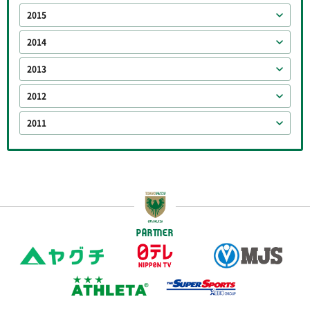
2015
2014
2013
2012
2011
PARTNER