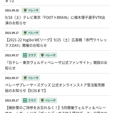
まで】
2021.09.18
ベレーザ
9/18（土）テレビ東京『FOOT×BRAIN』に植木理子選手VTR出
演のお知らせ
2021.09.17
ベレーザ
【2021-22 Yogibo WEリーグ】9/25（土）広島戦『赤門ウイレッ
クスDAY』開催のお知らせ
2021.09.17
クラブ
ベレーザ
『日テレ・東京ヴェルディベレーザ公式ファンサイト』開設のお
知らせ
2021.09.17
ベレーザ
ベレーザプレーヤーズグッズ 公式オンラインストア受注販売開
始のお知らせ【9/26まで】
2021.09.17
クラブ
ベレーザ
【検針票のご持参をお忘れなく！】9月開催ヴェルディ＆ベレー