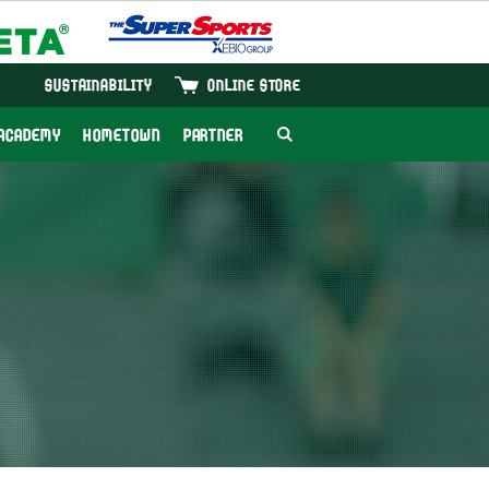
SUSTAINABILITY
ONLINE STORE
ACADEMY
HOMETOWN
PARTNER