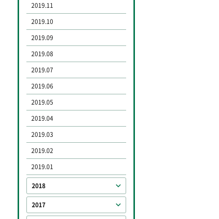
2019.11
2019.10
2019.09
2019.08
2019.07
2019.06
2019.05
2019.04
2019.03
2019.02
2019.01
2018
2017