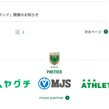
 よみうりランド』開催のお知らせ
次のページ
1
2
PARTNER
more partner