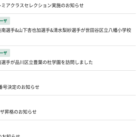
レミアクラスセレクション実施のお知らせ
ーザ
美南選手&山下杏也加選手&清水梨紗選手が世田谷区立八幡小学校
ーザ
南選手が品川区立豊葉の杜学園を訪問しました
背番号決定のお知らせ
ーザ昇格のお知らせ
のお知らせ