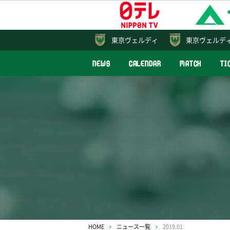
東京
ヴェルディ
東京ヴェルデ
NEWS
CALENDAR
MATCH
TI
HOME
ニュース一覧
2019.01