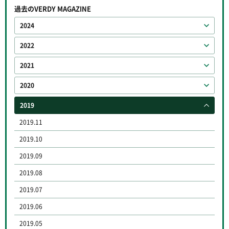
過去のVERDY MAGAZINE
2024
2022
2021
2020
2019
2019.11
2019.10
2019.09
2019.08
2019.07
2019.06
2019.05