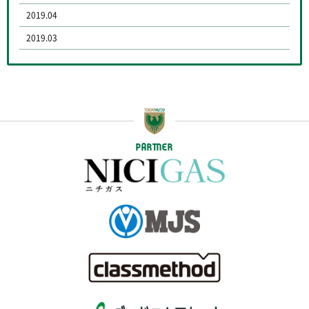
2019.04
2019.03
PARTNER