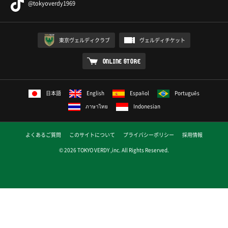
@tokyoverdy1969
東京ヴェルディクラブ
ヴェルディチケット
ONLINE STORE
日本語
English
Español
Português
ภาษาไทย
Indonesian
よくあるご質問
このサイトについて
プライバシーポリシー
採用情報
© 2026 TOKYO VERDY ,inc. All Rights Reserved.