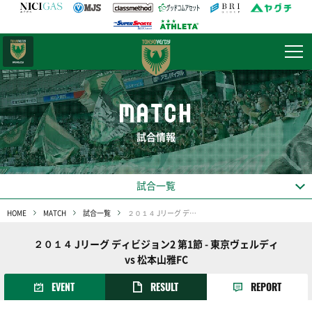
日テレ・
東京ベレーザ
MATCH
試合情報
試合一覧
HOME
MATCH
試合一覧
２０１４ Jリーグ ディビジョン2 第1節
２０１４ Jリーグ ディビジョン2 第1節 - 東京ヴェルディ
vs 松本山雅FC
EVENT
RESULT
REPORT