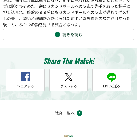
プは影をひそめた。逆にセカンドボールへの反応で先手を取った相手に
押し込まれ、終盤の８８分にもセカンドボールへの反応が遅れてダメ押
しの失点。勢いと躍動感が感じられた前半と落ち着きのなさが目立った
後半と、ふたつの顔を見せる試合となった。
続きを読む
Share The Match!
シェアする
ポストする
LINEで送る
試合一覧へ