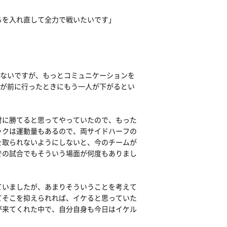
ちを入れ直して全力で戦いたいです」
少ないですが、もっとコミュニケーションを
かが前に行ったときにもう一人が下がるとい
対に勝てると思ってやっていたので、もった
ックは運動量もあるので、両サイドハーフの
を取られないようにしないと、今のチームが
での試合でもそういう場面が何度もありまし
ていましたが、あまりそういうことを考えて
てそこを抑えられれば、イケると思っていた
が来てくれた中で、自分自身も今日はイケル