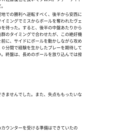
だ。
聖地での勝利へ逆転すべく、後半から安西に
タイミングでミスからボールを奪われたヴェ
のを待った。すると、後半の中盤あたりから
抜群のタイミングで合わせたが、この絶好機
を前に、サイドにボールを動かしながら攻め
１０分間で経験を生かしたプレーを期待して
い。終盤は、長めのボールを放り込んでは撥
できませんでした。また、失点ももったいな
めカウンターを受ける準備はできていたの