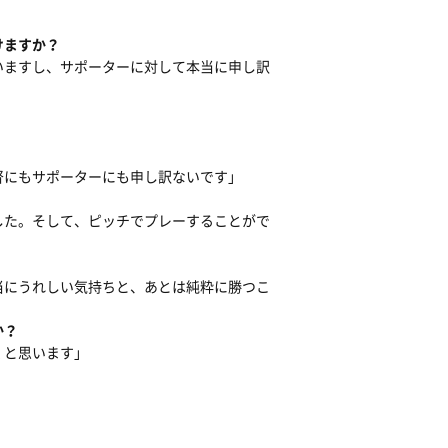
けますか？
いますし、サポーターに対して本当に申し訳
督にもサポーターにも申し訳ないです」
した。そして、ピッチでプレーすることがで
当にうれしい気持ちと、あとは純粋に勝つこ
か？
くと思います」