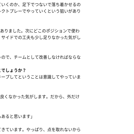
ていくのか、足下でつないで落ち着かせるの
レクトプレーでやっていくという狙いがあり
もありました。次にどこのポジションで使わ
、サイドでの工夫も少し足りなかった気がし
うので、チームとして改善しなければならな
とでしょうか？
キープしてということは意識してやっていま
り良くなかった気がします。だから、外だけ
もあると思います」
てきています。やっぱり、点を取れないから