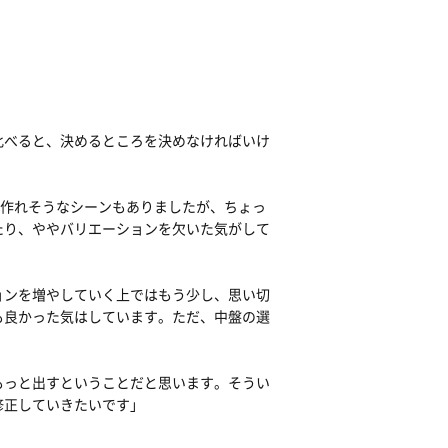
比べると、決めるところを決めなければいけ
を作れそうなシーンもありましたが、ちょっ
たり、ややバリエーションを欠いた気がして
ョンを増やしていく上ではもう少し、思い切
も良かった気はしています。ただ、中盤の選
もっと出すということだと思います。そうい
修正していきたいです」