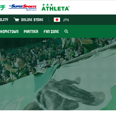
JPN
ILITY
ONLINE STORE
HOMETOWN
PARTNER
FAN ZONE