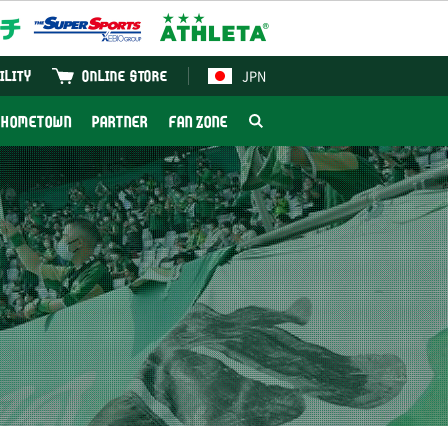
JPN
ILITY
ONLINE STORE
HOMETOWN
PARTNER
FAN ZONE