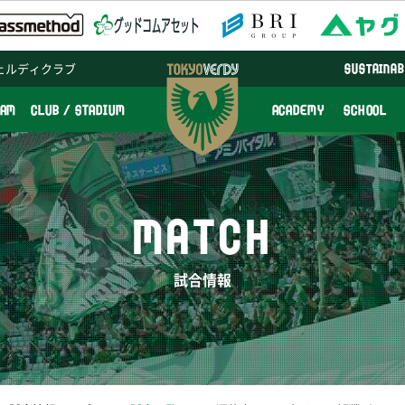
ェルディクラブ
SUSTAINAB
EAM
CLUB / STADIUM
ACADEMY
SCHOOL
MATCH
試合情報