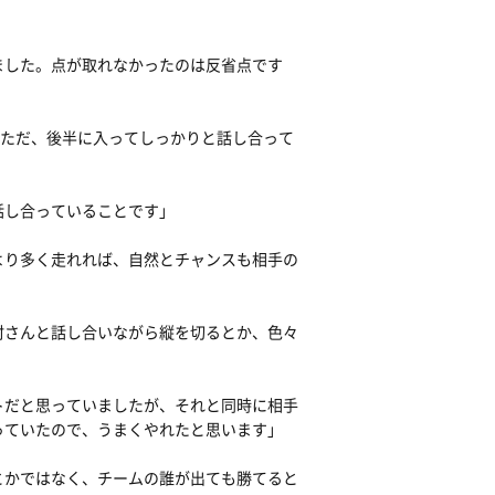
ました。点が取れなかったのは反省点です
。ただ、後半に入ってしっかりと話し合って
話し合っていることです」
より多く走れれば、自然とチャンスも相手の
村さんと話し合いながら縦を切るとか、色々
トだと思っていましたが、それと同時に相手
っていたので、うまくやれたと思います」
とかではなく、チームの誰が出ても勝てると