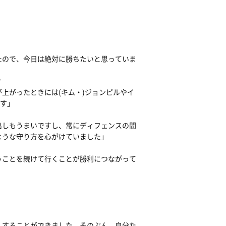
たので、今日は絶対に勝ちたいと思っていま
？
上がったときには(キム・)ジョンピルやイ
ます」
出しもうまいですし、常にディフェンスの間
ような守り方を心がけていました」
うことを続けて行くことが勝利につながって
くすることができました。そのぶん、自分た