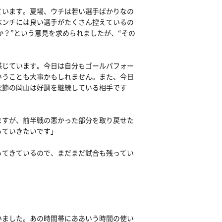
ています。夏場、ウチは若い選手ばかりなの
ベンチには良い選手がたくさん控えているの
か？”という意見を求められましたが、“その
感じています。今日は自分もゴールパフォー
いうことも大事かもしれません。また、今日
次節の岡山は好調を継続している相手です
ますが、前半戦の悪かった部分を取り戻せた
っていきたいです」
ってきているので、まだまだ試合も残ってい
いました。あの時間帯にああいう時間の使い