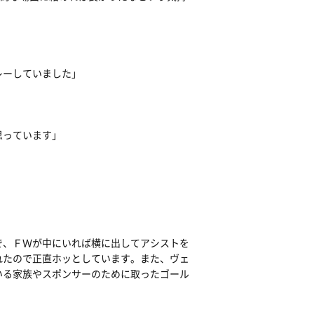
レーしていました」
」
思っています」
」
で、ＦＷが中にいれば横に出してアシストを
れたので正直ホッとしています。また、ヴェ
いる家族やスポンサーのために取ったゴール