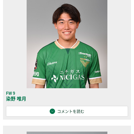
FW 9
染野 唯月
コメントを読む