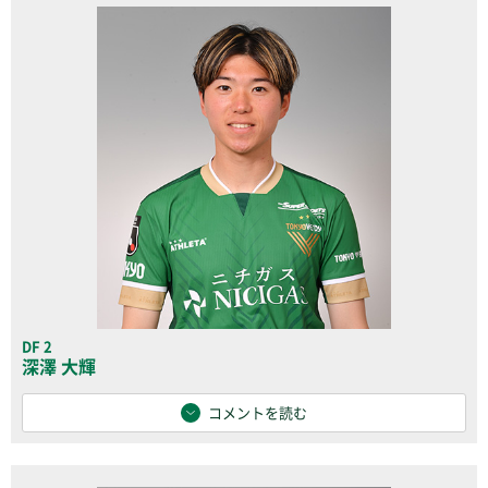
DF 2
深澤 大輝
コメントを読む