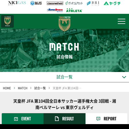
日テレ・
東京ベレーザ
MATCH
試合情報
試合一覧
HOME
MATCH
試合一覧
天皇杯 JFA 第104回全日本サッカー選手権大会 3回戦
天皇杯 JFA 第104回全日本サッカー選手権大会 3回戦 - 湘
南ベルマーレ vs 東京ヴェルディ
EVENT
RESULT
REPORT