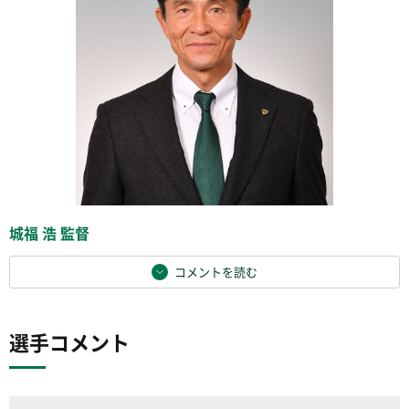
城福 浩 監督
コメントを読む
選手コメント