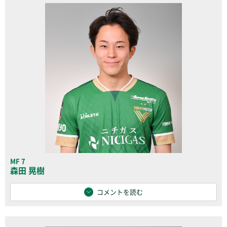
MF 7
森田 晃樹
コメントを読む