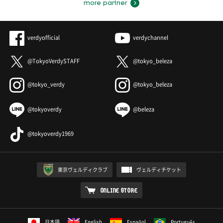
more partner
verdyofficial
verdychannel
@TokyoVerdySTAFF
@tokyo_beleza
@tokyo_verdy
@tokyo_beleza
@tokyoverdy
@beleza
@tokyoverdy1969
東京ヴェルディクラブ
ヴェルディチケット
ONLINE STORE
日本語
English
Español
Português