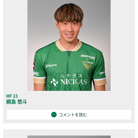
MF 23
綱島 悠斗
コメントを読む