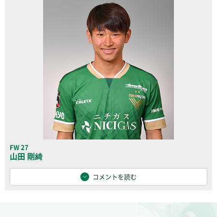
FW 27
山田 剛綺
コメントを読む