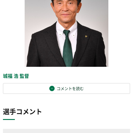
城福 浩 監督
コメントを読む
選手コメント