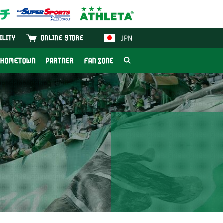
JPN
ILITY
ONLINE STORE
HOMETOWN
PARTNER
FAN ZONE