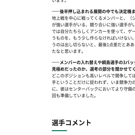
います。
後半押し込まれる展開の中でも決定機
地上戦を中心に戦ってくるメンバーと、（
が強い選手がいる、競り合いに強い選手が
では自分たちらしくアンカーを使って、ゲ
うものを、もう少し作らなければいけない
うのは出し切らないと、最後1点差だとあ
たなと思います。
メンバーの入れ替えや綱島選手の3バ
見極めだったのか、選考の部分を聞かせて
どこのポジションも高いレベルで競争して
手ということだけに捉われず、いま競争力
に、彼はセンターバックにおいてより守備
回も準備していました。
選手コメント