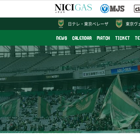
日テレ・
東京ベレーザ
東京ヴ
NEWS
CALENDAR
MATCH
TICKET
T