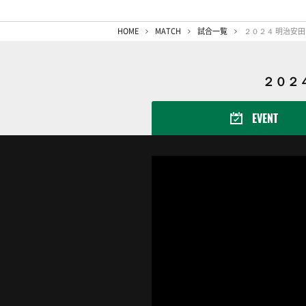
HOME
MATCH
試合一覧
２０２４ 明治安田
２０２４
EVENT