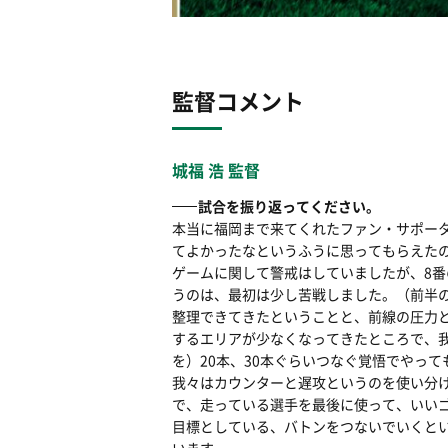
監督コメント
城福 浩 監督
試合を振り返ってください。
本当に福岡まで来てくれたファン・サポー
てよかったなというふうに思ってもらえた
ゲームに関して警戒はしていましたが、8
うのは、最初は少し苦戦しました。（前半
整理できてきたということと、前線の圧力
するエリアが少なくなってきたところで、
を）20本、30本ぐらいつなぐ覚悟でやっ
我々はカウンターと遅攻というのを使い分
で、走っている選手を最後に使って、いい
目標としている、バトンをつないでいくと