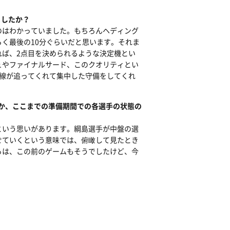
ましたか？
のはわかっていました。もちろんヘディング
く最後の10分ぐらいだと思います。それま
ば、2点目を決められるような決定機とい
ュやファイナルサード、このクオリティとい
線が追ってくれて集中した守備をしてくれ
か、ここまでの準備期間での各選手の状態の
という思いがあります。綱島選手が中盤の選
せていくという意味では、俯瞰して見たとき
ろは、この前のゲームもそうでしたけど、今