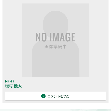
MF 47
松村 優太
コメントを読む