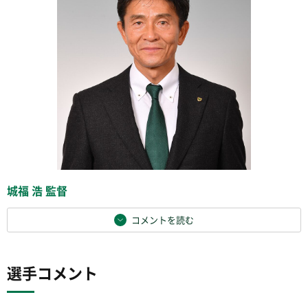
城福 浩 監督
コメントを読む
選手コメント