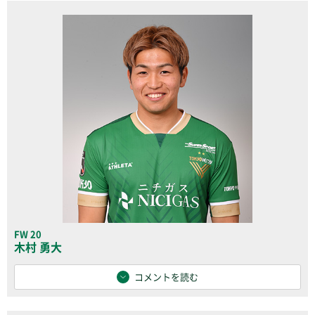
FW 20
木村 勇大
コメントを読む