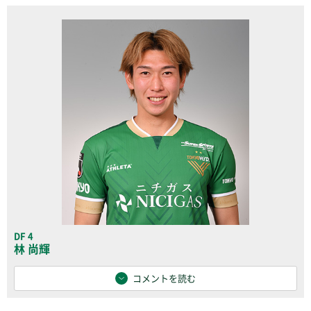
DF 4
林 尚輝
コメントを読む