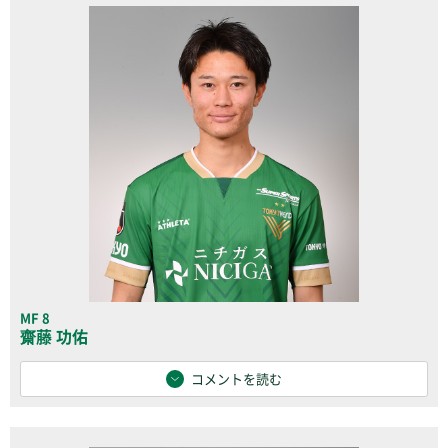
MF 8
齋藤 功佑
コメントを読む