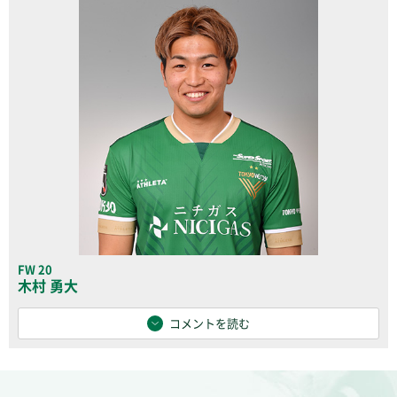
FW 20
木村 勇大
コメントを読む