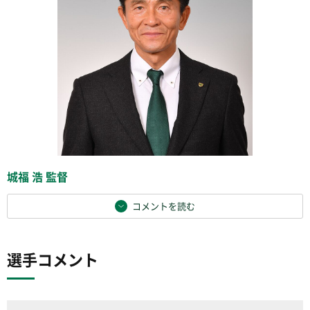
城福 浩 監督
コメントを読む
選手コメント