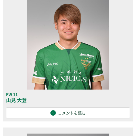
FW 11
山見 大登
コメントを読む