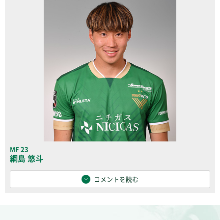
MF 23
綱島 悠斗
コメントを読む