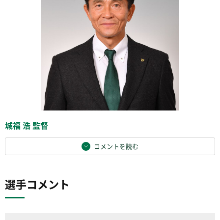
城福 浩 監督
コメントを読む
選手コメント