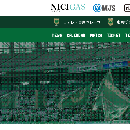
日テレ・
東京ベレーザ
東京ヴ
NEWS
CALENDAR
MATCH
TICKET
T