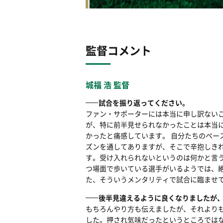
監督コメント
城福 浩 監督
試合を振り返ってください。
ファン・サポーターには本当に申し訳ない
が、特に前半見せられなかったことは本当
かったと痛感しています。 自分たちのペー
ズンを通してありますが、そこで辛抱しき
す。受け入れられないというのは何かと言
つ場面で歩いている選手がいるようでは、
た、そういうメンタリティで試合に臨ませ
後半見違えるように良くなりましたが
もちろんやり方も伝えましたが、それより
した。押され気味だったというところでは