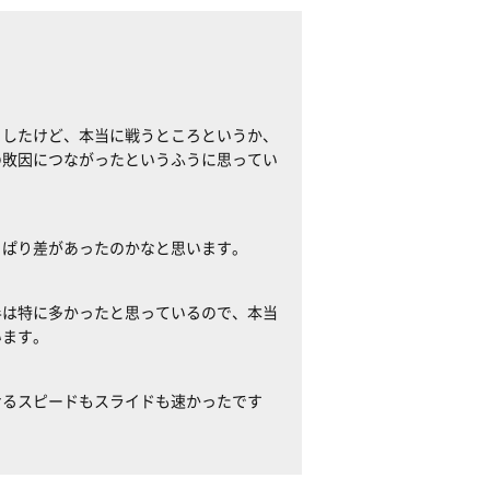
ましたけど、本当に戦うところというか、
の敗因につながったというふうに思ってい
っぱり差があったのかなと思います。
半は特に多かったと思っているので、本当
います。
せるスピードもスライドも速かったです