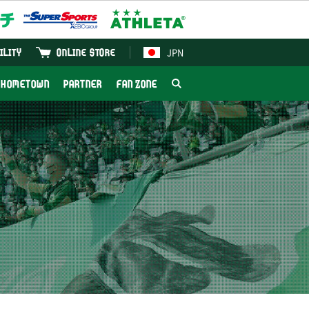
JPN
ILITY
ONLINE STORE
HOMETOWN
PARTNER
FAN ZONE