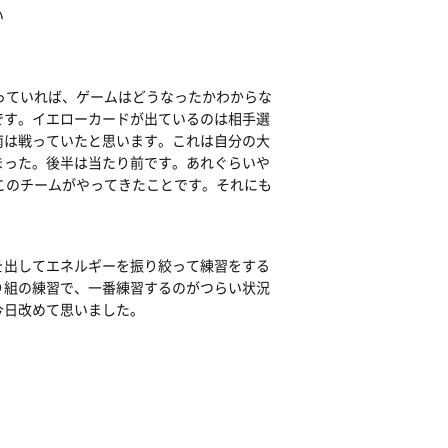
い
っていれば、ゲームはどうなったかわからな
です。イエローカードが出ているのは相手選
南は戦っていたと思います。これは自分の大
まった。後半は当たり前です。あれぐらいや
このチームがやってきたことです。それにも
を出してエネルギーを振り絞って練習をする
り組の練習で、一番練習するのがつらい状況
今日改めて思いました。