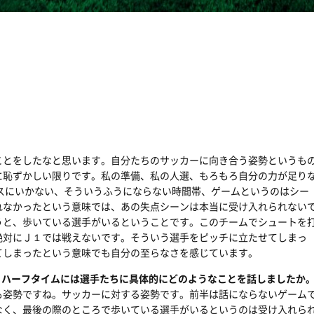
ことをしたなと思います。自分たちのサッカーに向き合う姿勢というも
に恥ずかしい限りです。私の準備、私の人選、もろもろ自分の力が足り
スにいかない、そういうふうにならない時間帯、ゲームというのはシー
れなかったという意味では、あの失点シーンは本当に受け入れられない
うと、歩いている選手がいるということです。このチームでシュートを
絶対にＪ１では戦えないです。そういう選手をピッチに立たせてしまっ
てしまったという意味でも自分の至らなさを感じています。
、ハーフタイムには選手たちに具体的にどのようなことを話しましたか
も姿勢ですね。サッカーに対する姿勢です。前半は話にならないゲーム
なく、最後の際のところで歩いている選手がいるというのは受け入れら