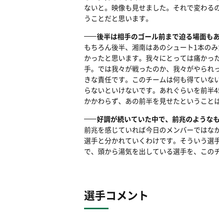
ないと。映像も見せました。それで変わる
うことだと思います。
後半は相手のゴール前まで迫る場面も
もちろん後半、湘南はあのシュート1本の
かったと思います。我々にとっては痛かっ
手。では我々が戦ったのか、我々がやられ
きな責任です。このチームは何も得ていな
らないといけないです。あれぐらいを前半
かかわらず、あの前半を見せたということ
好調が続いていた中で、前兆のような
前兆を感じていれば今日のメンバーではな
選手と分かれていくわけです。そういう選
で、頭から湯気を出している選手を、この
選手コメント