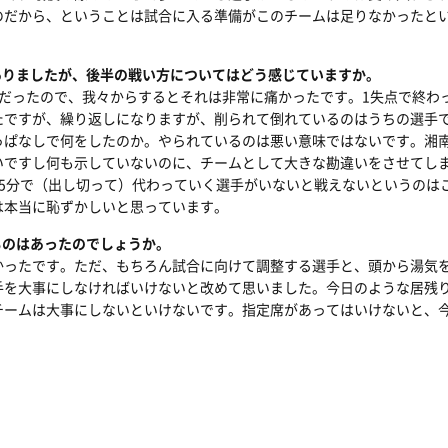
のだから、ということは試合に入る準備がこのチームは足りなかったと
ありましたが、後半の戦い方についてはどう感じていますか。
みだったので、我々からするとそれは非常に痛かったです。1失点で終わ
たですが、繰り返しになりますが、削られて倒れているのはうちの選手
っぱなしで何をしたのか。やられているのは悪い意味ではないです。湘
いですし何も示していないのに、チームとして大きな勘違いをさせてし
45分で（出し切って）代わっていく選手がいないと戦えないというのは
は本当に恥ずかしいと思っています。
ものはあったのでしょうか。
かったです。ただ、もちろん試合に向けて調整する選手と、頭から湯気
手を大事にしなければいけないと改めて思いました。今日のような居残
チームは大事にしないといけないです。指定席があってはいけないと、