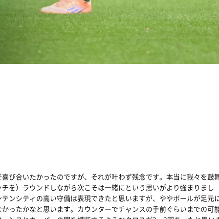
で喜び合いたかったのですが、それが叶わず残念です。本当に我々を鼓
ッチを）ラウンドしながら次こそは一緒にという思いがより強まりまし
ンテンシティの高い守備は表現できたと思いますが、ややボールが足元
なかったかなと思います。カウンターでチャンスの手前ぐらいまでの可