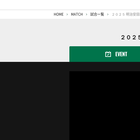
HOME
MATCH
試合一覧
２０２５ 明治安田
２０２５
EVENT