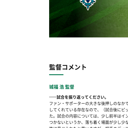
監督コメント
城福 浩 監督
試合を振り返ってください。
ファン・サポーターの大きな後押しのなか
してくれている存在なので、（試合後にピ
た。試合の内容については、少し前半はイ
つかないというか、落ち着く場面が少し少