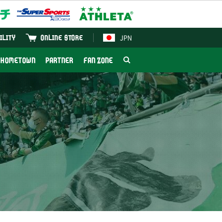
JPN
ILITY
ONLINE STORE
HOMETOWN
PARTNER
FAN ZONE