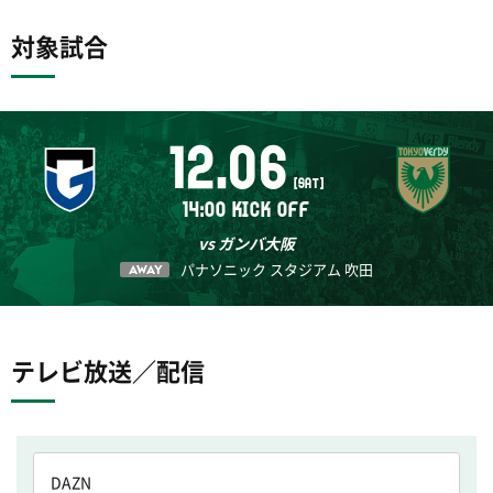
対象試合
12.06
[SAT]
14:00 KICK OFF
vs ガンバ大阪
パナソニック スタジアム 吹田
AWAY
テレビ放送／配信
DAZN