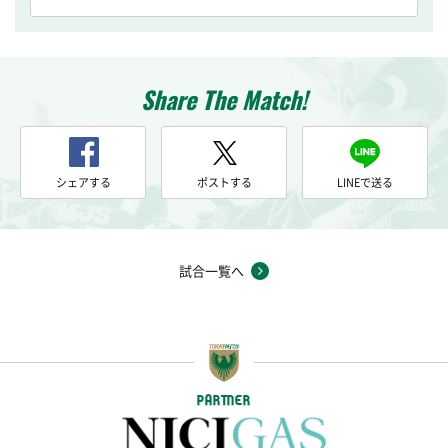
Share The Match!
シェアする
ポストする
LINEで送る
試合一覧へ
PARTNER