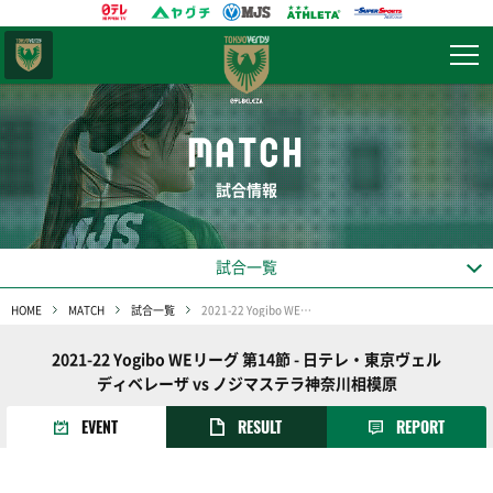
東京
ヴェルディ
MATCH
試合情報
試合一覧
HOME
MATCH
試合一覧
2021-22 Yogibo WEリーグ 第14節
2021-22 Yogibo WEリーグ 第14節 - 日テレ・東京ヴェル
ディベレーザ vs ノジマステラ神奈川相模原
EVENT
RESULT
REPORT