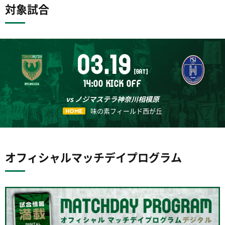
対象試合
03.19
[SAT]
14:00 KICK OFF
vs ノジマステラ神奈川相模原
味の素フィールド西が丘
HOME
オフィシャルマッチデイプログラム