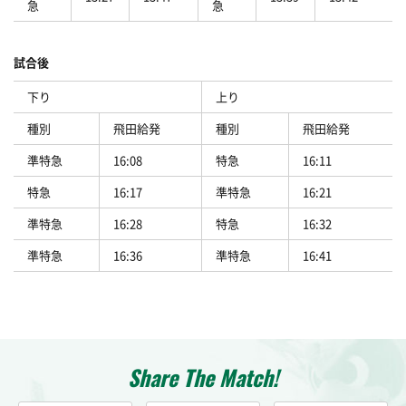
急
急
試合後
下り
上り
種別
飛田給発
種別
飛田給発
準特急
16:08
特急
16:11
特急
16:17
準特急
16:21
準特急
16:28
特急
16:32
準特急
16:36
準特急
16:41
Share The Match!