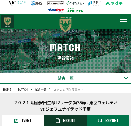
日テレ・
東京ベレーザ
MATCH
試合情報
試合一覧
HOME
MATCH
試合一覧
２０２１ 明治安田生命J2リーグ 第35節
２０２１ 明治安田生命J2リーグ 第35節 - 東京ヴェルディ
vs ジェフユナイテッド千葉
EVENT
RESULT
REPORT