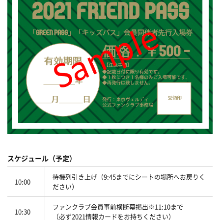
スケジュール（予定）
待機列引き上げ（9:45までにシートの場所へお戻りく
10:00
ださい）
ファンクラブ会員事前横断幕掲出※11:10まで
10:30
（必ず2021情報カードをお持ちください）