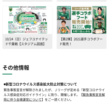
10/24（日）ジェフユナイテッ
【第2弾】2021選手コラボフー
ド千葉戦【スタジアム図面】
ド販売！
その他情報
■新型コロナウイルス感染拡大防止対策について
緊急事態宣言が解除されましたが、Ｊリーグが定める『新型コロナウイ
ルス感染症対応ガイドライン』に則り、開催します。【
緊急事態宣言解
除に伴う会場運営について
】をご一読ください。