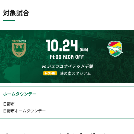
対象試合
10.24
[SUN]
14:00 KICK OFF
vs ジェフユナイテッド千葉
味の素スタジアム
HOME
ホームタウンデー
日野市
日野市ホームタウンデー