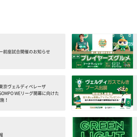
ー前座試合開催のお知らせ
東京ヴェルディベレーザ
26 SOMPO WEリーグ開幕に向けた
実施！
報