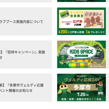
ラブブース実施内容について
更新】『招待キャンペーン』実施
せ
7更新】『多摩市ヴェルディ応援
イベント開催のお知らせ