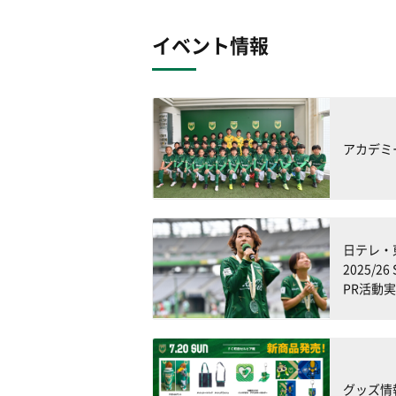
イベント情報
アカデミ
日テレ・
2025/
PR活動
グッズ情