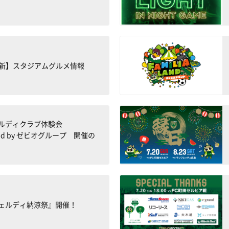
0更新】スタジアムグルメ情報
ェルディクラブ体験会
rted by ゼビオグループ 開催の
ェルディ納涼祭』開催！