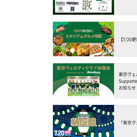
【7/2
東京ヴ
Suppo
お知らせ
『東京ヴ