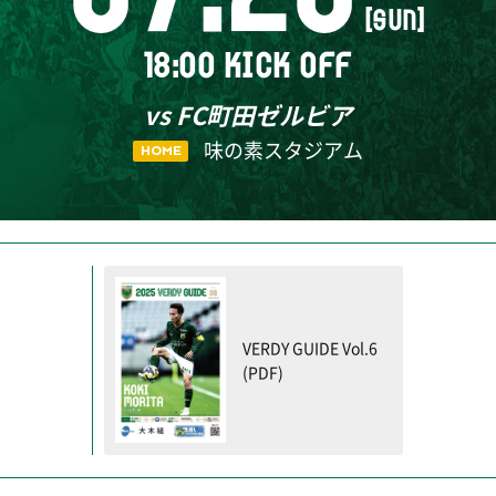
[SUN]
18:00 KICK OFF
vs FC町田ゼルビア
味の素スタジアム
HOME
VERDY GUIDE Vol.6
(PDF)