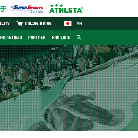
JPN
ILITY
ONLINE STORE
HOMETOWN
PARTNER
FAN ZONE